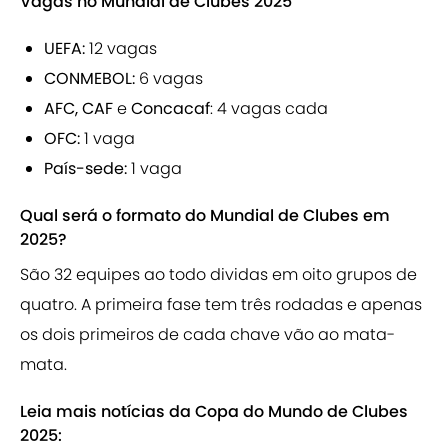
Vagas no Mundial de Clubes 2025
UEFA:
12 vagas
CONMEBOL:
6 vagas
AFC, CAF
e
Concacaf
: 4 vagas cada
OFC:
1 vaga
País-sede:
1 vaga
Qual será o formato do Mundial de Clubes em
2025?
São 32 equipes ao todo dividas em oito grupos de
quatro. A primeira fase tem três rodadas e apenas
os dois primeiros de cada chave vão ao mata-
mata.
Leia mais notícias da Copa do Mundo de Clubes
2025: