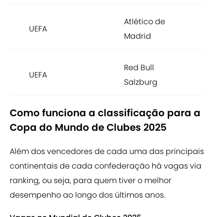
Atlético de
r
UEFA
Madrid
E
Red Bull
r
UEFA
Salzburg
E
Como funciona a classificação para a
Copa do Mundo de Clubes 2025
Além dos vencedores de cada uma das principais
continentais de cada confederação há vagas via
ranking, ou seja, para quem tiver o melhor
desempenho ao longo dos últimos anos.