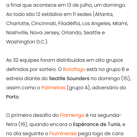
a final que acontece em 13 de julho, um domingo.
Ao todo são 12 estádios em 11 sedes (Atlanta,
Charlotte, Cincinnati, Filadélfia, Los Angeles, Miami,
Nashville, Nova Jersey, Orlando, Seattle e
Washington D.C.).
As 32 equipes foram distribuídas em oito grupos
definidos por sorteio. O
Botafogo
está no grupo B e
estreia diante do
Seatlle Sounders
no domingo (15),
assim como o
Palmeiras
(grupo A), adversário do
Porto
.
O primeiro desafio do
Flamengo
é na segunda-
feira (16), quando encara o
Espérance de Tunis
, e
no dia seguinte o
Fluminense
pega logo de cara