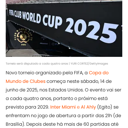
Torneio será disputado a cada quatro anos | YURI CORTEZ/GettyImages
Novo torneio organizado pela FIFA, a
Copa do
Mundo de Clubes
começa neste sábado, 14 de
junho de 2025, nos Estados Unidos. O evento vai ser
a cada quatro anos, portanto o próximo está
previsto para 2029.
Inter Miami
e
Al Ahly
(Egito) se
enfrentam no jogo de abertura a partir das 21h (de
Brasília). Depois deste há mais de 60 partidas até