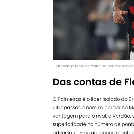
Flamengo tenta encostar na ponta da tabel
Das contas de F
O Palmeiras é o líder isolado do B
ultrapassado nem se perder no Ma
vantagem para o rival, o Verdão, s
superioridade no número de pontos
adversário – ou ao menos manter o