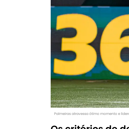
Palmeiras atravessa ótimo momento e lidera 
Os critérios de