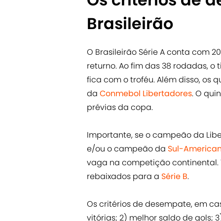
Brasileirão
O Brasileirão Série A conta com 2
returno. Ao fim das 38 rodadas, 
fica com o troféu. Além disso, os 
da
Conmebol Libertadores
. O qui
prévias da copa.
Importante, se o campeão da Li
e/ou o campeão da
Sul-America
vaga na competição continental.
rebaixados para a
Série B
.
Os critérios de desempate, em ca
vitórias; 2) melhor saldo de gols; 