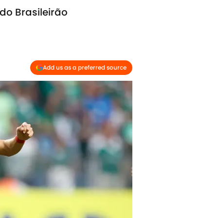
do Brasileirão
Add us as a preferred source