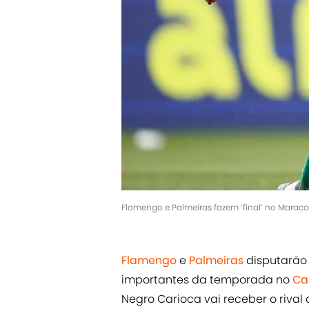
Flamengo e Palmeiras fazem ‘final’ no Maraca
Flamengo
e
Palmeiras
disputarão
importantes da temporada no
Ca
Negro Carioca vai receber o rival