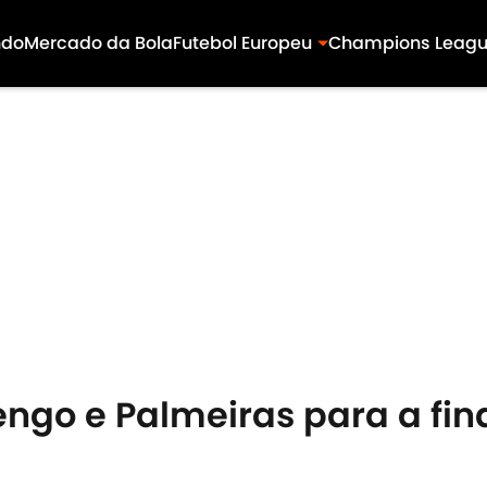
ndo
Mercado da Bola
Futebol Europeu
Champions Leag
ngo e Palmeiras para a fin