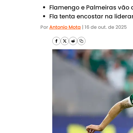
Flamengo e Palmeiras vão d
Fla tenta encostar na lider
Por
Antonio Mota
|
16 de out. de 2025