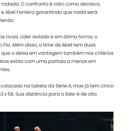
9ª rodada. O confronto é visto como decisivo,
 e Abel Ferreira garantindo que nada será
leirão.
 rivais. Líder isolado e em ótima forma, o
 Fla. Além disso, o time de Abel tem duas
, o que o deixa em vantagem também nos critérios
mbos estão com uma partida a menos em
ntes.
o colocado na tabela da Série A, mas já tem cinco
 x 58. Sua distância para o líder é de oito