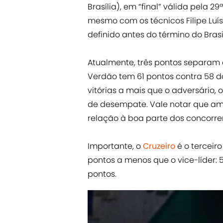
Brasília), em “final” válida pela 2
mesmo com os técnicos Filipe Luís
definido antes do término do Brasi
Atualmente, três pontos separam os
Verdão tem 61 pontos contra 58 do
vitórias a mais que o adversário
de desempate. Vale notar que a
relação à boa parte dos concorre
Importante, o
Cruzeiro
é o terceir
pontos a menos que o vice-líder: 53
pontos.