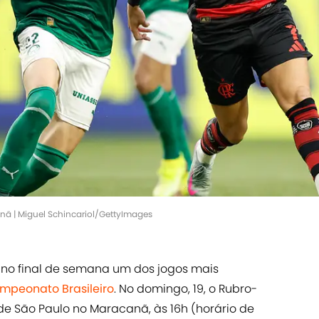
nã | Miguel Schincariol/GettyImages
 no final de semana um dos jogos mais
mpeonato Brasileiro
. No domingo, 19, o Rubro-
 de São Paulo no Maracanã, às 16h (horário de