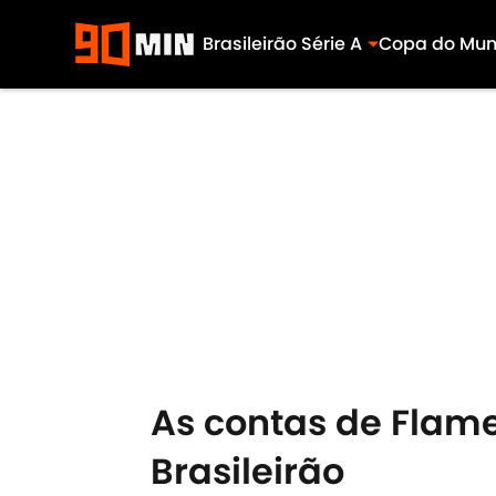
Brasileirão Série A
Copa do Mu
Skip to main content
As contas de Flame
Brasileirão