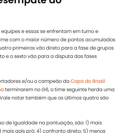
0 equipes e essas se enfrentam em turno e
o time com o maior número de pontos acumulados
quatro primeiros vão direto para a fase de grupos
nto e o sexto vão para a disputa das fases
bertadores e/ou o campeão da
Copa do Brasil
na
terminarem no G6, o time seguinte herda uma
 Vale notar também que os últimos quatro são
so de igualdade na pontuação, são: 1) mais
3) mais gols pró; 4) confronto direto; 5) menos