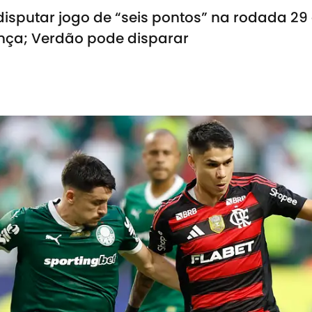
isputar jogo de “seis pontos” na rodada 29 
ança; Verdão pode disparar