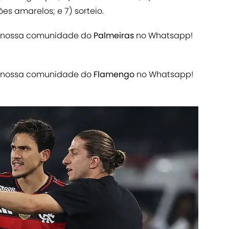
es amarelos; e 7) sorteio.
a nossa comunidade do
Palmeiras
no Whatsapp!
a nossa comunidade do
Flamengo
no Whatsapp!