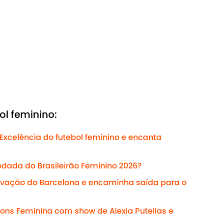
e
ol feminino:
Excelência do futebol feminino e encanta
rodada do Brasileirão Feminino 2026?
novação do Barcelona e encaminha saída para o
ions Feminina com show de Alexia Putellas e