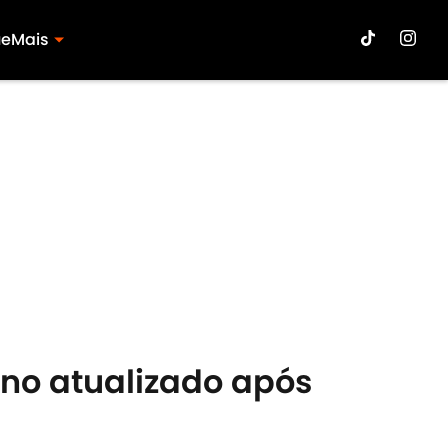
ue
Mais
ino atualizado após