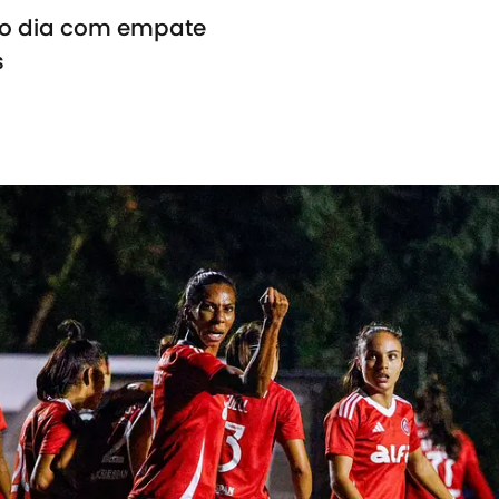
m o dia com empate
s