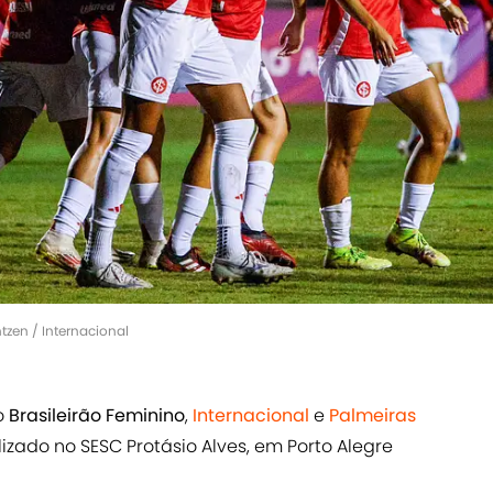
tzen / Internacional
o
Brasileirão Feminino
,
Internacional
e
Palmeiras
izado no SESC Protásio Alves, em Porto Alegre