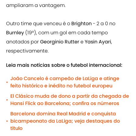
ampliaram a vantagem.
Outro time que venceu é o
Brighton
- 2 a 0 no
Burnley
(19º), com um gol em cada tempo
anotados por
Georginio Rutter
e
Yasin Ayari
,
respectivamente.
Leia mais notícias sobre o futebol internacional:
João Cancelo é campeão de LaLiga e atinge
•
feito histórico e inédito no futebol europeu
El Clásico muda de dono a partir da chegada de
•
Hansi Flick ao Barcelona; confira os números
Barcelona domina Real Madrid e conquista
bicampeonato da LaLiga; veja destaques do
•
título