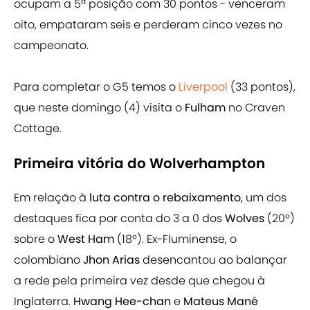
ocupam a 5ª posição com 30 pontos - venceram
oito, empataram seis e perderam cinco vezes no
campeonato.
Para completar o G5 temos o
Liverpool
(33 pontos),
que neste domingo (4) visita o
Fulham
no Craven
Cottage.
Primeira vitória do Wolverhampton
Em relação à
luta contra o rebaixamento
, um dos
destaques fica por conta do 3 a 0 dos
Wolves
(20º)
sobre o
West Ham
(18º). Ex-Fluminense, o
colombiano
Jhon Arias
desencantou ao balançar
a rede pela primeira vez desde que chegou à
Inglaterra.
Hwang Hee-chan
e
Mateus Mané