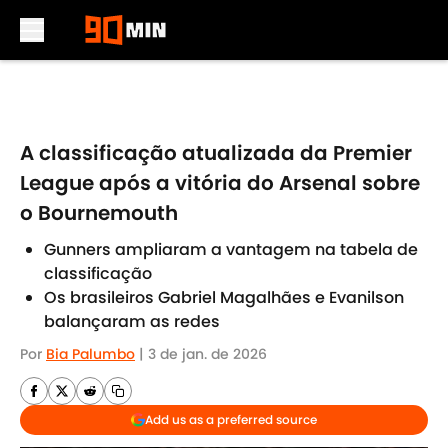
Skip to main content
A classificação atualizada da Premier
League após a vitória do Arsenal sobre
o Bournemouth
Gunners ampliaram a vantagem na tabela de
classificação
Os brasileiros Gabriel Magalhães e Evanilson
balançaram as redes
Por
Bia Palumbo
|
3 de jan. de 2026
Add us as a preferred source