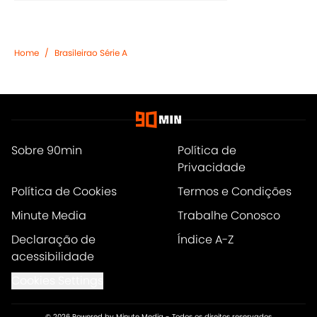
Home
/
Brasileirao Série A
Sobre 90min
Política de
Privacidade
Política de Cookies
Termos e Condições
Minute Media
Trabalhe Conosco
Declaração de
Índice A-Z
acessibilidade
Cookies Settings
© 2026
Powered by Minute Media
-
Todos os direitos reservados