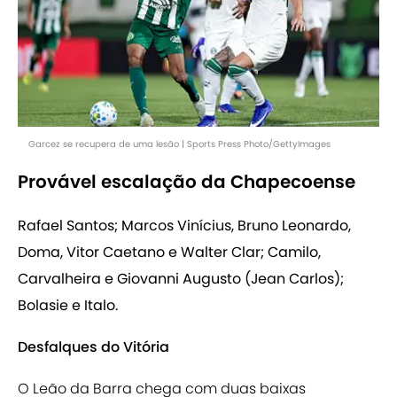
Garcez se recupera de uma lesão | Sports Press Photo/GettyImages
Provável escalação da Chapecoense
Rafael Santos; Marcos Vinícius, Bruno Leonardo,
Doma, Vitor Caetano e Walter Clar; Camilo,
Carvalheira e Giovanni Augusto (Jean Carlos);
Bolasie e Italo.
Desfalques do Vitória
O Leão da Barra chega com duas baixas