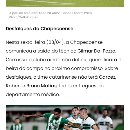
A partida será disputada na Arena Condá | Sports Press
Photo/GettyImages
Desfalques da Chapecoense
Nesta sexta-feira (03/04), a Chapecoense
comunicou a saída do técnico
Gilmar Dal Pozzo
.
Com isso, o clube ainda não definiu quem ficará à
beira do campo no próximo compromisso. Sobre
desfalques, o time catarinense não terá
Garcez,
Robert e Bruno Matias
, todos entregues ao
departamento médico.