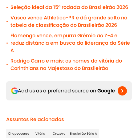
Seleção ideal da 15ª rodada do Brasileirão 2026
•
Vasco vence Athletico-PR e dá grande salto na
•
tabela de classificação do Brasileirão 2026
Flamengo vence, empurra Grêmio ao Z-4 e
reduz distância em busca da liderança da Série
•
A
Rodrigo Garro e mais: os nomes da vitória do
•
Corinthians no Majestoso do Brasileirão
Add us as a preferred source on
Google
Assuntos Relacionados
Chapecoense
Vitória
Cruzeiro
Brasileirão Série A