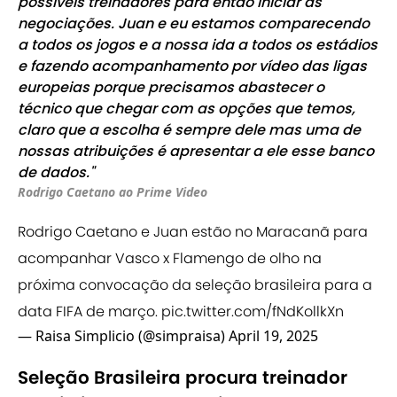
possíveis treinadores para então iniciar as
negociações. Juan e eu estamos comparecendo
a todos os jogos e a nossa ida a todos os estádios
e fazendo acompanhamento por vídeo das ligas
europeias porque precisamos abastecer o
técnico que chegar com as opções que temos,
claro que a escolha é sempre dele mas uma de
nossas atribuições é apresentar a ele esse banco
de dados."
Rodrigo Caetano ao Prime Video
Rodrigo Caetano e Juan estão no Maracanã para
acompanhar Vasco x Flamengo de olho na
próxima convocação da seleção brasileira para a
data FIFA de março.
pic.twitter.com/fNdKollkXn
— Raisa Simplicio (@simpraisa)
April 19, 2025
Seleção Brasileira procura treinador