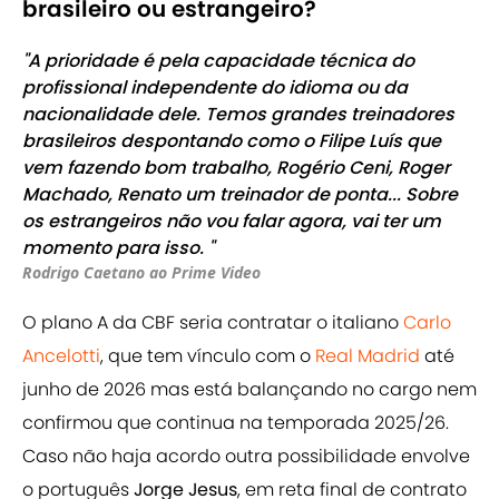
brasileiro ou estrangeiro?
"A prioridade é pela capacidade técnica do
profissional independente do idioma ou da
nacionalidade dele. Temos grandes treinadores
brasileiros despontando como o Filipe Luís que
vem fazendo bom trabalho, Rogério Ceni, Roger
Machado, Renato um treinador de ponta... Sobre
os estrangeiros não vou falar agora, vai ter um
momento para isso. "
Rodrigo Caetano ao Prime Video
O plano A da CBF seria contratar o italiano
Carlo
Ancelotti
, que tem vínculo com o
Real Madrid
até
junho de 2026 mas está balançando no cargo nem
confirmou que continua na temporada 2025/26.
Caso não haja acordo outra possibilidade envolve
o português
Jorge Jesus
, em reta final de contrato