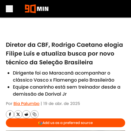
Skip to main content
Diretor da CBF, Rodrigo Caetano elogia
Filipe Luís e atualiza busca por novo
técnico da Seleção Brasileira
Dirigente foi ao Maracanã acompanhar o
clássico Vasco x Flamengo pelo Brasileirão
Equipe canarinho está sem treinador desde a
demissão de Dorival Jr
Por
Bia Palumbo
|
19 de abr. de 2025
Add us as a preferred source