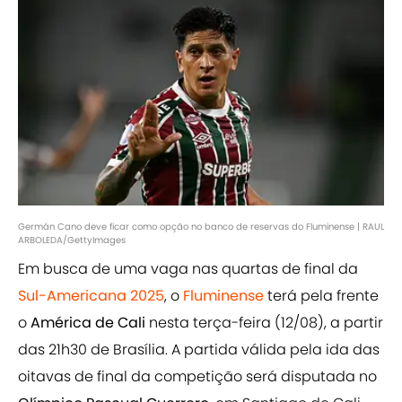
Germán Cano deve ficar como opção no banco de reservas do Fluminense | RAUL
ARBOLEDA/GettyImages
Em busca de uma vaga nas quartas de final da
Sul-Americana 2025
, o
Fluminense
terá pela frente
o
América de Cali
nesta terça-feira (12/08), a partir
das 21h30 de Brasília. A partida válida pela ida das
oitavas de final da competição será disputada no