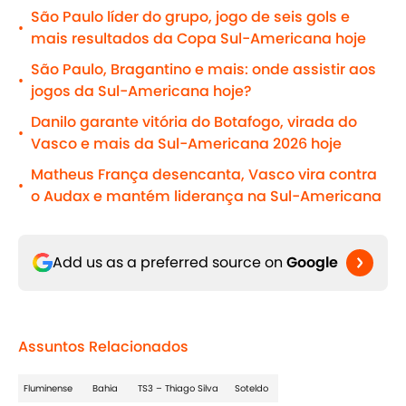
São Paulo líder do grupo, jogo de seis gols e
•
mais resultados da Copa Sul-Americana hoje
São Paulo, Bragantino e mais: onde assistir aos
•
jogos da Sul-Americana hoje?
Danilo garante vitória do Botafogo, virada do
•
Vasco e mais da Sul-Americana 2026 hoje
Matheus França desencanta, Vasco vira contra
•
o Audax e mantém liderança na Sul-Americana
Add us as a preferred source on
Google
Assuntos Relacionados
Fluminense
Bahia
TS3 – Thiago Silva
Soteldo