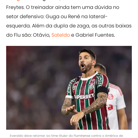
Freytes. O treinador ainda tem uma dúvida no
setor defensivo: Guga ou Renê na lateral-
esquerda. Além da dupla de zaga, as outras baixas
do Flu são: Otávio,
Soteldo
e Gabriel Fuentes
.
Everaldo deve retornar ao time titular do Fluminense contra o América de