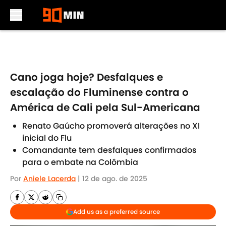
Skip to main content
Cano joga hoje? Desfalques e
escalação do Fluminense contra o
América de Cali pela Sul-Americana
Renato Gaúcho promoverá alterações no XI
inicial do Flu
Comandante tem desfalques confirmados
para o embate na Colômbia
Por
Aniele Lacerda
|
12 de ago. de 2025
Add us as a preferred source