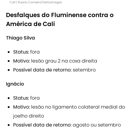
Cali | Ruano Carneiro/GettyImages
Desfalques do Fluminense contra o
América de Cali
Thiago Silva
Status:
fora
Motivo:
lesão grau 2 na coxa direita
Possível data de retorno:
setembro
Ignácio
Status:
fora
Motivo:
lesão no ligamento colateral medial do
joelho direito
Possível data de retorno:
agosto ou setembro