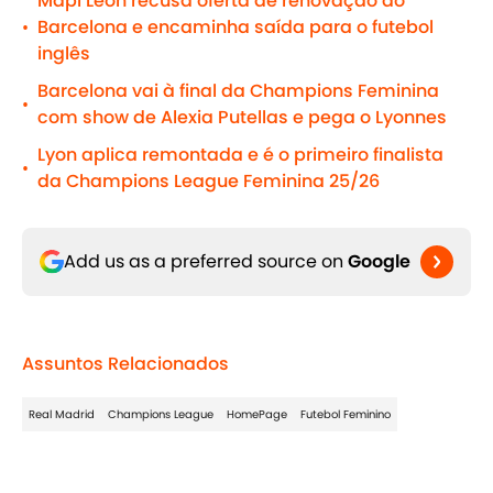
Mapi León recusa oferta de renovação do
Barcelona e encaminha saída para o futebol
•
inglês
Barcelona vai à final da Champions Feminina
•
com show de Alexia Putellas e pega o Lyonnes
Lyon aplica remontada e é o primeiro finalista
•
da Champions League Feminina 25/26
Add us as a preferred source on
Google
Assuntos Relacionados
Real Madrid
Champions League
HomePage
Futebol Feminino