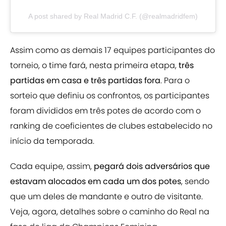
A post shared by Real Madrid C.F. (@realmadridfem)
Assim como as demais 17 equipes participantes do
torneio, o time fará, nesta primeira etapa,
três
partidas em casa e três partidas fora
. Para o
sorteio que definiu os confrontos, os participantes
foram divididos em três potes de acordo com o
ranking de coeficientes de clubes estabelecido no
início da temporada.
Cada equipe, assim,
pegará dois adversários que
estavam alocados em cada um dos potes
, sendo
que um deles de mandante e outro de visitante.
Veja, agora, detalhes sobre o caminho do Real na