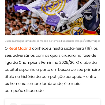
Clube merengue jamais foi campeão do torneio | Soccrates Images/GettyImages
O
Real Madrid
conheceu, nesta sexta-feira (19), os
seis adversários
com os quais cruzará na
fase de
liga da Champions Feminina 2025/26
. O clube da
capital espanhola parte em busca de seu primeiro
título na história da competição europeia - entre
os homens, sempre lembrando, é o maior
campeão disparado.