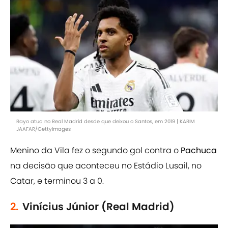
Rayo atua no Real Madrid desde que deixou o Santos, em 2019 | KARIM
JAAFAR/GettyImages
Menino da Vila fez o segundo gol contra o
Pachuca
na decisão que aconteceu no Estádio Lusail, no
Catar, e terminou 3 a 0.
2.
Vinícius Júnior (Real Madrid)