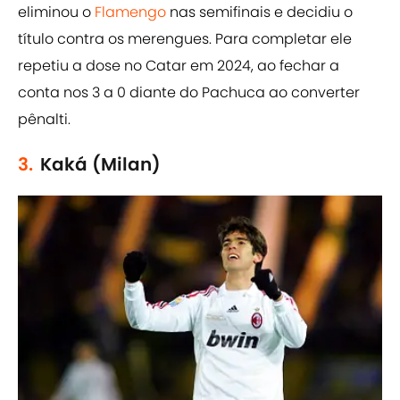
eliminou o
Flamengo
nas semifinais e decidiu o
título contra os merengues. Para completar ele
repetiu a dose no Catar em 2024, ao fechar a
conta nos 3 a 0 diante do Pachuca ao converter
pênalti.
3.
Kaká (Milan)