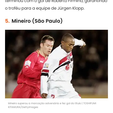
terminou com o gol de Roberto Firmino, garantindo
o troféu para a equipe de Jürgen Klopp.
5.
Mineiro (São Paulo)
Mineiro superou a marcação adversária e fez gol do título | TOSHIFUMI
KITAMURA/GettyImages