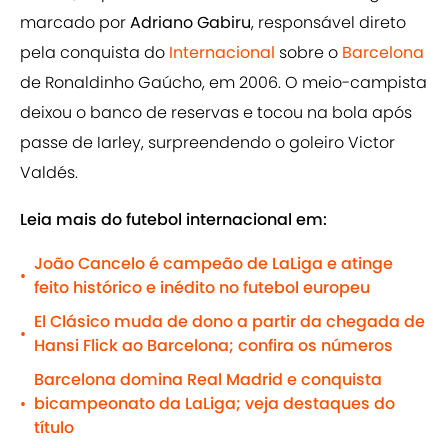
marcado por
Adriano Gabiru
, responsável direto
pela conquista do
Internacional
sobre o
Barcelona
de Ronaldinho Gaúcho, em 2006. O meio-campista
deixou o banco de reservas e tocou na bola após
passe de Iarley, surpreendendo o goleiro Victor
Valdés.
Leia mais do futebol internacional em:
João Cancelo é campeão de LaLiga e atinge
•
feito histórico e inédito no futebol europeu
El Clásico muda de dono a partir da chegada de
•
Hansi Flick ao Barcelona; confira os números
Barcelona domina Real Madrid e conquista
bicampeonato da LaLiga; veja destaques do
•
título