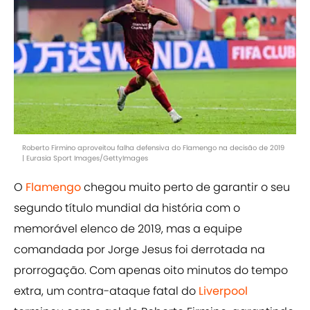
Roberto Firmino aproveitou falha defensiva do Flamengo na decisão de 2019
| Eurasia Sport Images/GettyImages
O
Flamengo
chegou muito perto de garantir o seu
segundo título mundial da história com o
memorável elenco de 2019, mas a equipe
comandada por Jorge Jesus foi derrotada na
prorrogação. Com apenas oito minutos do tempo
extra, um contra-ataque fatal do
Liverpool