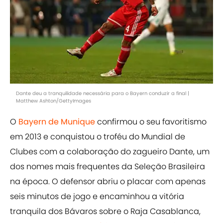
Dante deu a tranquilidade necessária para o Bayern conduzir a final |
Matthew Ashton/GettyImages
O
Bayern de Munique
confirmou o seu favoritismo
em 2013 e conquistou o troféu do Mundial de
Clubes com a colaboração do zagueiro Dante, um
dos nomes mais frequentes da Seleção Brasileira
na época. O defensor abriu o placar com apenas
seis minutos de jogo e encaminhou a vitória
tranquila dos Bávaros sobre o Raja Casablanca,