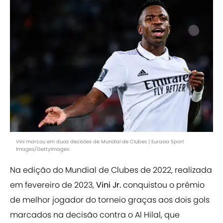
Vini marcou em duas decisões de Mundial de Clubes | Eurasia Sport
Images/GettyImages
Na edição do Mundial de Clubes de 2022, realizada
em fevereiro de 2023,
Vini Jr.
conquistou o prêmio
de melhor jogador do torneio graças aos dois gols
marcados na decisão contra o Al Hilal, que