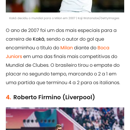
Kaká decidiu o mundial para o Milan em 2007 | Koji Watanabe/GettyImages
O ano de 2007 foi um dos mais especiais para a
carreira de
Kaká
, sendo o autor do gol que
encaminhou o título do
Milan
diante do
Boca
Juniors
em uma das finais mais competitivas do
Mundial de Clubes. O brasileiro tirou o empate do
placar no segundo tempo, marcando o 2 a 1 em
uma partida que terminou 4 a 2 para os italianos.
4.
Roberto Firmino (Liverpool)