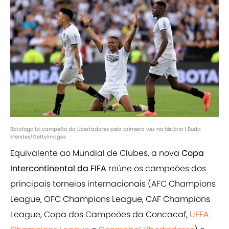
Botafogo foi campeão da Libertadores pela primeira vez na história | Buda
Mendes/GettyImages
Equivalente ao Mundial de Clubes, a nova
Copa
Intercontinental da FIFA
reúne os campeões dos
principais torneios internacionais (AFC Champions
League, OFC Champions League, CAF Champions
League, Copa dos Campeões da Concacaf,
UEFA