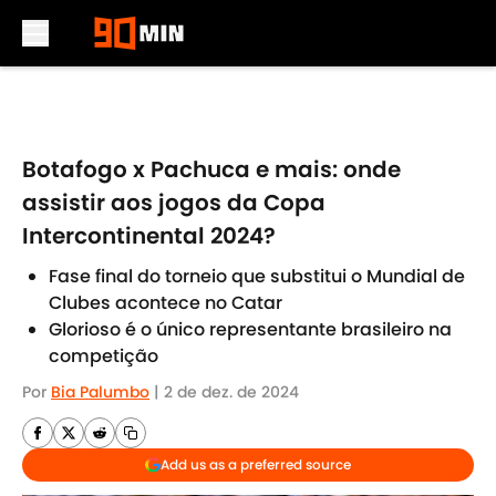
Skip to main content
Botafogo x Pachuca e mais: onde
assistir aos jogos da Copa
Intercontinental 2024?
Fase final do torneio que substitui o Mundial de
Clubes acontece no Catar
Glorioso é o único representante brasileiro na
competição
Por
Bia Palumbo
|
2 de dez. de 2024
Add us as a preferred source