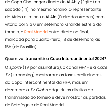
de
Copa Challenger
diante do
Al Ahly
(Egito) no
sábado (14), no mesmo horário. O representante
da África eliminou o
Al Ain
(Emirados Árabes) com
vitória por 3 a 0 em setembro. Grande estrela do
torneio, o
Real Madrid
entra direto na final,
marcada para quarta-feira, 18 de dezembro, às
15h (de Brasília).
Quem vai transmitir a Copa Intercontinental 2024?
O
sportv
(TV por assinatura), o canal
FIFA+
e a
Cazé
TV
(streaming) mostraram as fases preliminares
da Copa Intercontinental da FIFA, mas em
dezembro a
TV Globo
adquiriu os direitos de
transmissão do torneio e deve mostrar as partidas
do Botafogo e do Real Madrid.