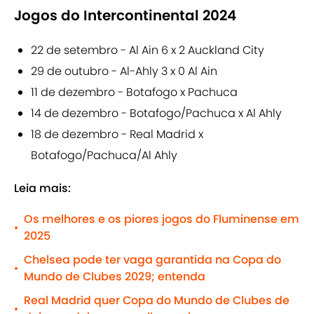
Jogos do Intercontinental 2024
22 de setembro - Al Ain 6 x 2 Auckland City
29 de outubro - Al-Ahly 3 x 0 Al Ain
11 de dezembro - Botafogo x Pachuca
14 de dezembro - Botafogo/Pachuca x Al Ahly
18 de dezembro - Real Madrid x
Botafogo/Pachuca/Al Ahly
Leia mais:
Os melhores e os piores jogos do Fluminense em
•
2025
Chelsea pode ter vaga garantida na Copa do
•
Mundo de Clubes 2029; entenda
Real Madrid quer Copa do Mundo de Clubes de
•