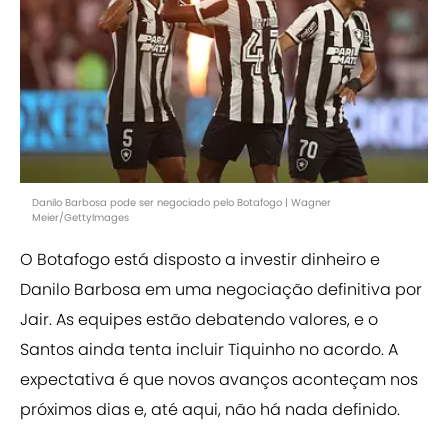
Danilo Barbosa pode ser negociado pelo Botafogo | Wagner
Meier/GettyImages
O Botafogo está disposto a investir dinheiro e
Danilo Barbosa em uma negociação definitiva por
Jair. As equipes estão debatendo valores, e o
Santos ainda tenta incluir Tiquinho no acordo. A
expectativa é que novos avanços aconteçam nos
próximos dias e, até aqui, não há nada definido.