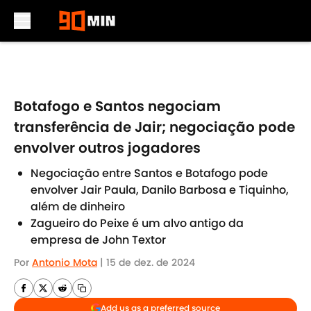
Skip to main content
Botafogo e Santos negociam
transferência de Jair; negociação pode
envolver outros jogadores
Negociação entre Santos e Botafogo pode
envolver Jair Paula, Danilo Barbosa e Tiquinho,
além de dinheiro
Zagueiro do Peixe é um alvo antigo da
empresa de John Textor
Por
Antonio Mota
|
15 de dez. de 2024
Add us as a preferred source