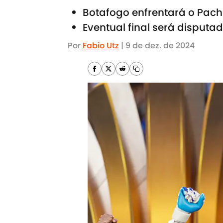
Botafogo enfrentará o Pach
Eventual final será disputa
Por
Fabio Utz
|
9 de dez. de 2024