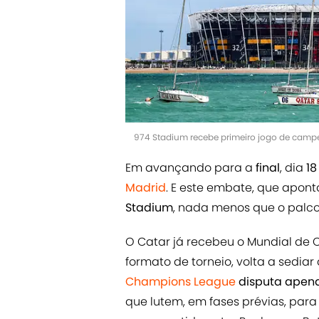
974 Stadium recebe primeiro jogo de campe
Em avançando para a
final
, dia
18
Madrid
. E este embate, que apon
Stadium
, nada menos que o palco
O Catar já recebeu o Mundial de 
formato de torneio, volta a sediar 
Champions League
disputa apena
que lutem, em fases prévias, para