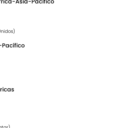
frica-Ásia-Pacífico
Unidos)
-Pacífico
ricas
atar)