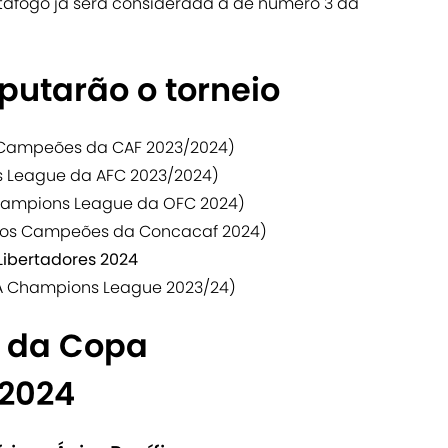
tafogo já será considerada a de número 3 da
putarão o torneio
s Campeões da CAF 2023/2024)
s League da AFC 2023/2024)
hampions League da OFC 2024)
dos Campeões da Concacaf 2024)
Libertadores 2024
A Champions League 2023/24)
s da Copa
 2024