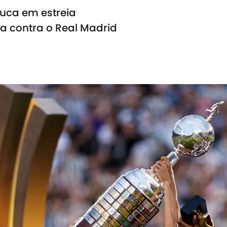
uca em estreia
da contra o Real Madrid