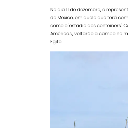
No dia 11 de dezembro, o represe
do México, em duelo que terá co
como o 'estádio dos conteiners'. 
Américas', voltarão a campo no
m
Egito.