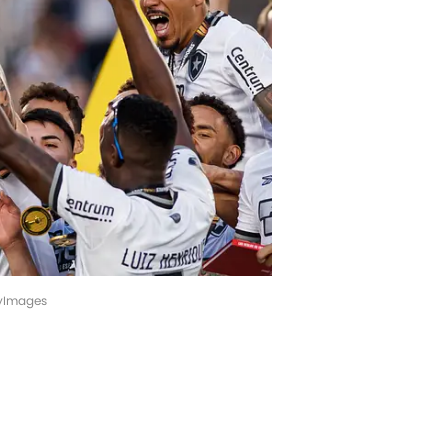
tyImages