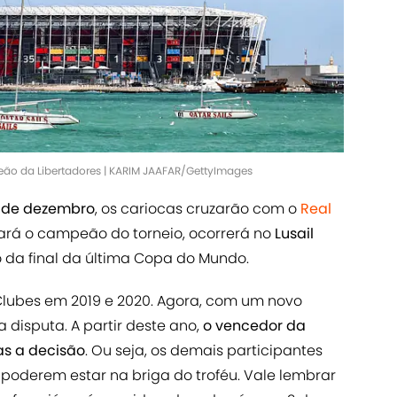
ão da Libertadores | KARIM JAAFAR/GettyImages
 de dezembro
, os cariocas cruzarão com o
Real
tará o campeão do torneio, ocorrerá no
Lusail
 da final da última Copa do Mundo.
Clubes em 2019 e 2020. Agora, com um novo
a disputa. A partir deste ano,
o vencedor da
s a decisão
. Ou seja, os demais participantes
 poderem estar na briga do troféu. Vale lembrar