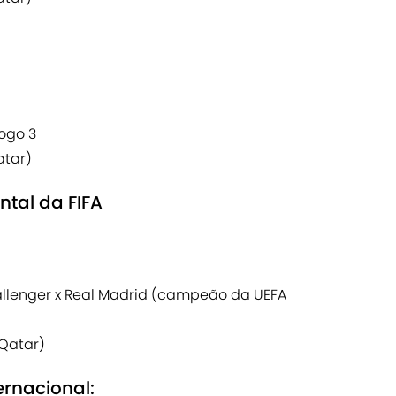
Jogo 3
atar)
ntal da FIFA
llenger x Real Madrid (campeão da UEFA
(Qatar)
ernacional: