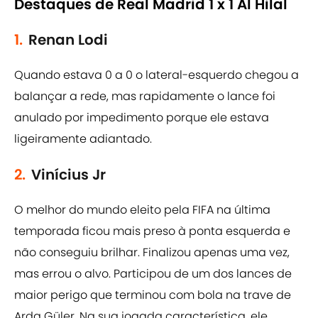
Destaques de Real Madrid 1 x 1 Al Hilal
1.
Renan Lodi
Quando estava 0 a 0 o lateral-esquerdo chegou a
balançar a rede, mas rapidamente o lance foi
anulado por impedimento porque ele estava
ligeiramente adiantado.
2.
Vinícius Jr
O melhor do mundo eleito pela FIFA na última
temporada ficou mais preso à ponta esquerda e
não conseguiu brilhar. Finalizou apenas uma vez,
mas errou o alvo. Participou de um dos lances de
maior perigo que terminou com bola na trave de
Arda Güler. Na sua jogada característica, ele