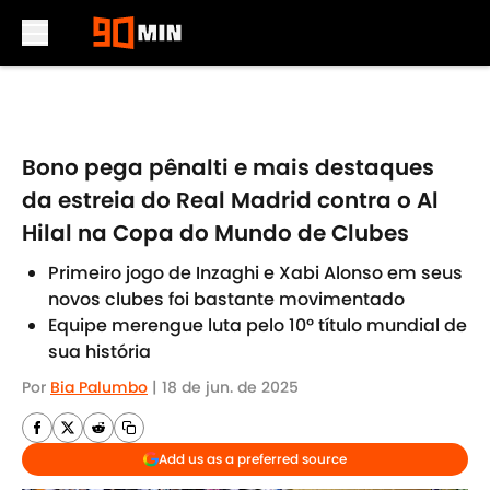
Skip to main content
Bono pega pênalti e mais destaques
da estreia do Real Madrid contra o Al
Hilal na Copa do Mundo de Clubes
Primeiro jogo de Inzaghi e Xabi Alonso em seus
novos clubes foi bastante movimentado
Equipe merengue luta pelo 10º título mundial de
sua história
Por
Bia Palumbo
|
18 de jun. de 2025
Add us as a preferred source