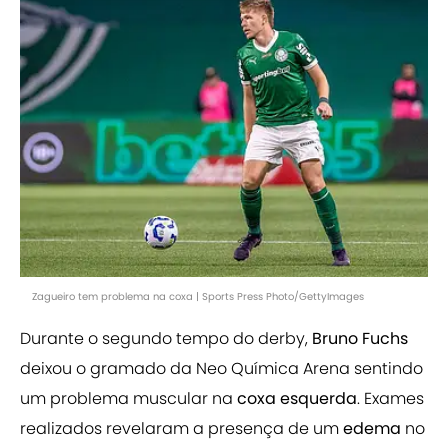
Zagueiro tem problema na coxa | Sports Press Photo/GettyImages
Durante o segundo tempo do derby,
Bruno Fuchs
deixou o gramado da Neo Química Arena sentindo
um problema muscular na
coxa esquerda
. Exames
realizados revelaram a presença de um
edema
no