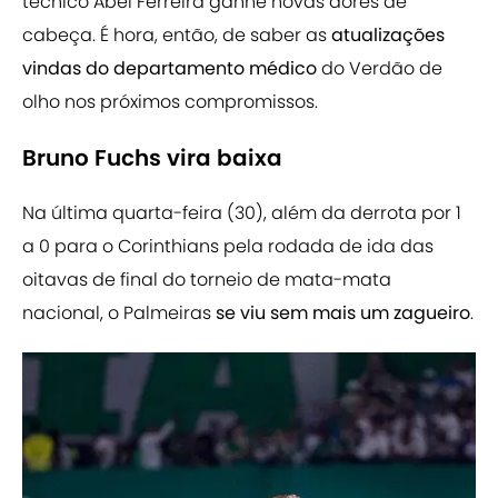
técnico Abel Ferreira ganhe novas dores de
cabeça. É hora, então, de saber as
atualizações
vindas do departamento médico
do Verdão de
olho nos próximos compromissos.
Bruno Fuchs vira baixa
Na última quarta-feira (30), além da derrota por 1
a 0 para o Corinthians pela rodada de ida das
oitavas de final do torneio de mata-mata
nacional, o Palmeiras
se viu sem mais um zagueiro
.