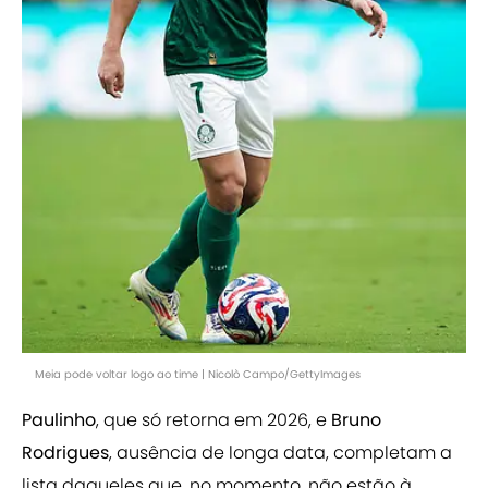
Meia pode voltar logo ao time | Nicolò Campo/GettyImages
Paulinho
, que só retorna em 2026, e
Bruno
Rodrigues
, ausência de longa data, completam a
lista daqueles que, no momento, não estão à