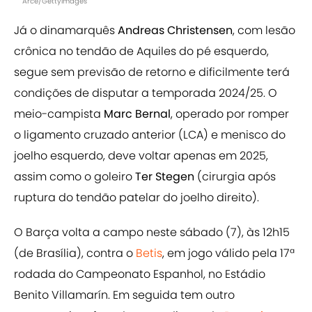
Arce/GettyImages
Já o dinamarquês
Andreas
Christensen
, com lesão
crônica no tendão de Aquiles do pé esquerdo,
segue sem previsão de retorno e dificilmente terá
condições de disputar a temporada 2024/25. O
meio-campista
Marc Bernal
, operado por romper
o ligamento cruzado anterior (LCA) e menisco do
joelho esquerdo, deve voltar apenas em 2025,
assim como o goleiro
Ter Stegen
(cirurgia após
ruptura do tendão patelar do joelho direito).
O Barça volta a campo neste sábado (7), às 12h15
(de Brasília), contra o
Betis
, em jogo válido pela 17ª
rodada do Campeonato Espanhol, no Estádio
Benito Villamarín. Em seguida tem outro