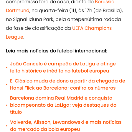
compromisso fora de casa, diante do
Borussia
Dortmund
, na quarta-feira (11), às 17h (de Brasília),
no Signal Iduna Park, pela antepenúltima rodada
da fase de classificação da
UEFA Champions
League
.
Leia mais notícias do futebol internacional:
João Cancelo é campeão de LaLiga e atinge
•
feito histórico e inédito no futebol europeu
El Clásico muda de dono a partir da chegada de
•
Hansi Flick ao Barcelona; confira os números
Barcelona domina Real Madrid e conquista
bicampeonato da LaLiga; veja destaques do
•
título
Valverde, Alisson, Lewandowski e mais notícias
•
do mercado da bola europeu