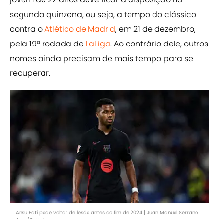
segunda quinzena, ou seja, a tempo do clássico
contra o
Atlético de Madrid
, em 21 de dezembro,
pela 19ª rodada de
LaLiga
. Ao contrário dele, outros
nomes ainda precisam de mais tempo para se
recuperar.
Ansu Fati pode voltar de lesão antes do fim de 2024 | Juan Manuel Serrano