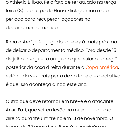
o Athletic Bilbao. Pelo fato de ter atuado na terça-
feira (3), a equipe de Hansi Flick ganhou maior
período para recuperar jogadores no
departamento médico.
Ronald Araújo
é o jogador que está mais próximo
de deixar o departamento médico. Fora desde 15
de julho, o zagueiro uruguaio que lesionou a região
posterior da coxa direita durante a
Copa América
,
está cada vez mais perto de voltar e a expectativa
é que isso aconteça ainda este ano.
Outro que deve retornar em breve é o atacante
Ansu
Fati
, que sofreu lesão no músculo na coxa
direita durante um treino em 13 de novembro. O
jovem de 22 anos deve ficar à disposição na