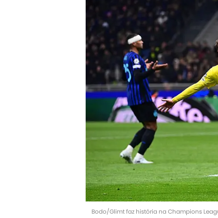
Bodo/Glimt faz história na Champions Leag