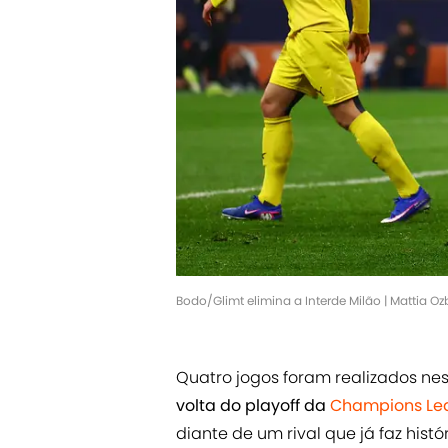
Bodo/Glimt elimina a Interde Milão | Mattia Oz
Quatro jogos foram realizados nest
volta do playoff da
Champions Le
diante de um rival que já faz histó