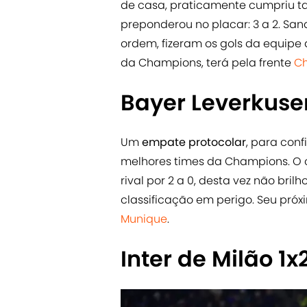
de casa, praticamente cumpriu ta
preponderou no placar: 3 a 2. Sand
ordem, fizeram os gols da equipe
da Champions, terá pela frente
Ch
Bayer Leverkuse
Um
empate protocolar
, para conf
melhores times da Champions. O 
rival por 2 a 0, desta vez não bri
classificação em perigo. Seu pró
Munique
.
Inter de Milão 1