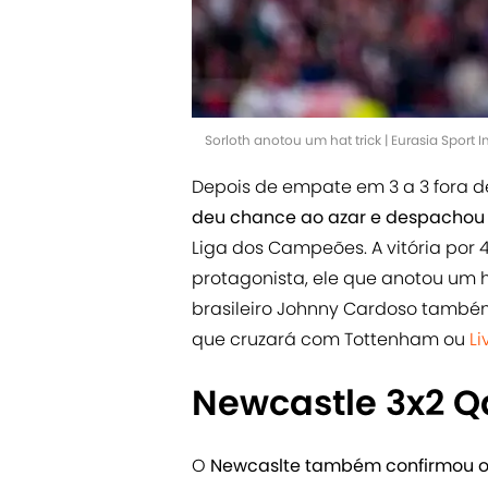
Sorloth anotou um hat trick | Eurasia Spor
Depois de empate em 3 a 3 fora d
deu chance ao azar e despachou 
Liga dos Campeões. A vitória por 
protagonista, ele que anotou um ha
brasileiro Johnny Cardoso també
que cruzará com Tottenham ou
Li
Newcastle 3x2 
O
Newcaslte também confirmou o 