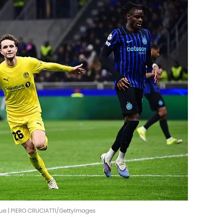
ue | PIERO CRUCIATTI/GettyImages