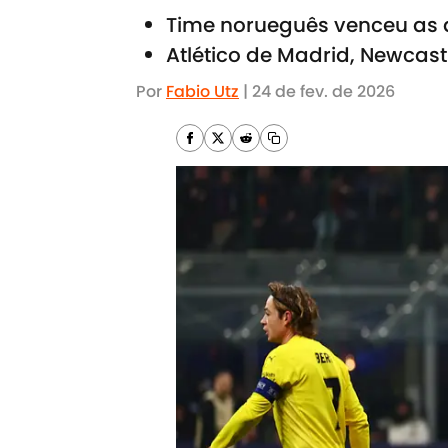
Time norueguês venceu as 
Atlético de Madrid, Newcas
Por
Fabio Utz
|
24 de fev. de 2026