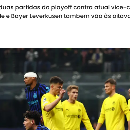
duas partidas do playoff contra atual vice
tle e Bayer Leverkusen tambem vão às oitava