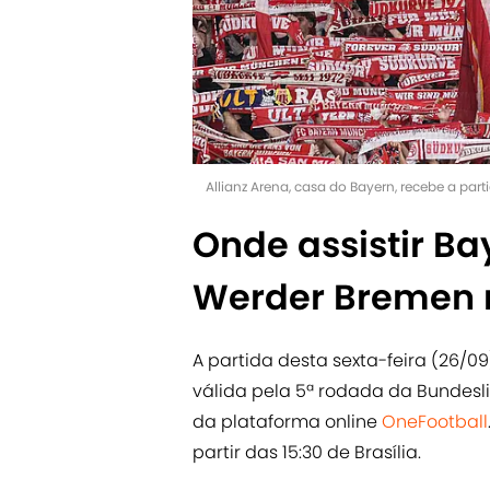
Allianz Arena, casa do Bayern, recebe a part
Onde assistir B
Werder Bremen n
A partida desta sexta-feira (26/0
válida pela 5ª rodada da Bundesl
da plataforma online
OneFootball
partir das 15:30 de Brasília.