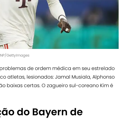
 ANP/GettyImages
 problemas de ordem médica em seu estrelado
o atletas, lesionados: Jamal Musiala, Alphonso
g são baixas certas. O zagueiro sul-coreano Kim é
ção do Bayern de