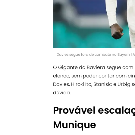
Davies segue fora de combate no Bayern |
O Gigante da Baviera segue com
elenco, sem poder contar com cinc
Davies, Hiroki Ito, Stanisic e Urbi
dúvida.
Provável escala
Munique