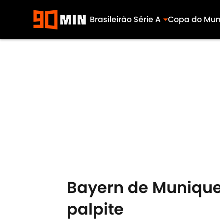
Brasileirão Série A
Copa do Mu
Skip to main content
Bayern de Munique 
palpite