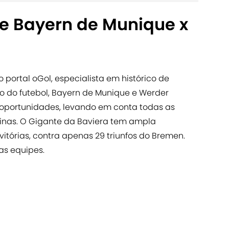
re Bayern de Munique x
portal oGol, especialista em histórico de
do do futebol, Bayern de Munique e Werder
 oportunidades, levando em conta todas as
inas. O Gigante da Baviera tem ampla
tórias, contra apenas 29 triunfos do Bremen.
as equipes.