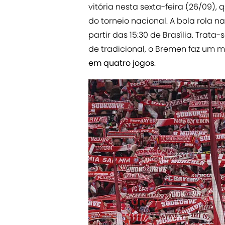
vitória nesta sexta-feira (26/09)
do torneio nacional. A bola rola n
partir das 15:30 de Brasília. Trat
de tradicional, o Bremen faz um m
em quatro jogos
.