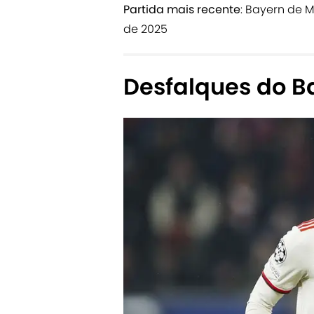
Partida mais recente
: Bayern de 
de 2025
Desfalques do B