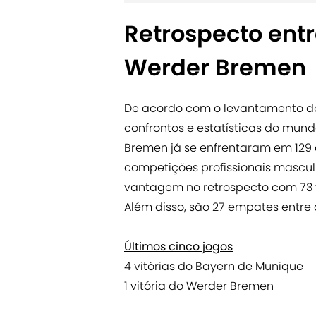
Retrospecto ent
Werder Bremen
De acordo com o levantamento do 
confrontos e estatísticas do mun
Bremen já se enfrentaram em 129
competições profissionais mascul
vantagem no retrospecto com 73 vi
Além disso, são 27 empates entre 
Últimos cinco jogos
4 vitórias do Bayern de Munique
1 vitória do Werder Bremen