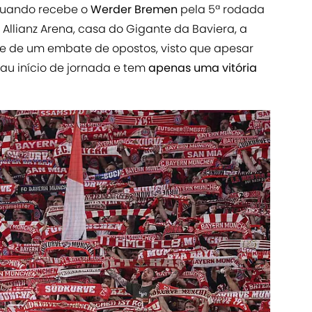
, quando recebe o
Werder Bremen
pela 5ª rodada
a Allianz Arena, casa do Gigante da Baviera, a
a-se de um embate de opostos, visto que apesar
au início de jornada e tem
apenas uma vitória