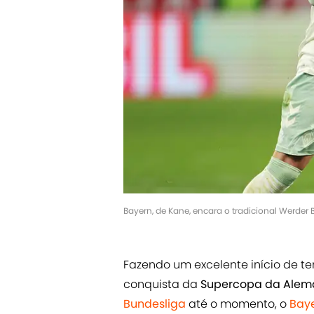
Bayern, de Kane, encara o tradicional Werder
Fazendo um excelente início de 
conquista da
Supercopa da Alem
Bundesliga
até o momento, o
Bay