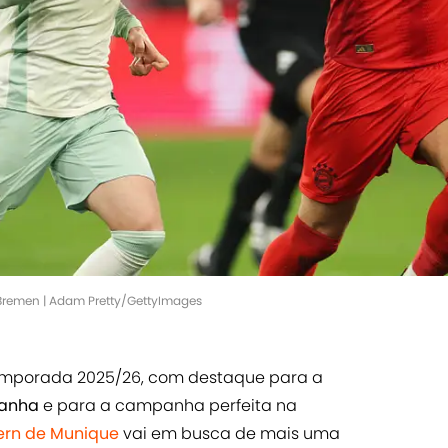
 Bremen | Adam Pretty/GettyImages
temporada 2025/26, com destaque para a
anha
e para a campanha perfeita na
ern de Munique
vai em busca de mais uma