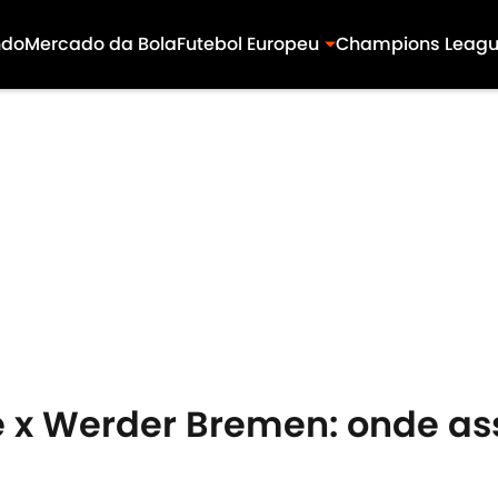
ndo
Mercado da Bola
Futebol Europeu
Champions Leag
x Werder Bremen: onde assi