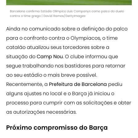
Barcelona confirma Estádio Olímpico Lluís Companys como palco do duelo
contra o time grego | David Ramos/GettyImages
Ainda no comunicado sobre a definição do palco
para o confronto contra o Olympiacos, o time
catalão atualizou seus torcedores sobre a
situação do
Camp Nou
. O clube informou que
segue trabalhando nos bastidores para retornar
ao seu estádio o mais breve possível.
Recentemente, a
Prefeitura de Barcelona
pediu
alguns ajustes no local e o Barça já iniciou o
processo para cumprir com as solicitações e obter
as autorizações necessárias.
Próximo compromisso do Barça