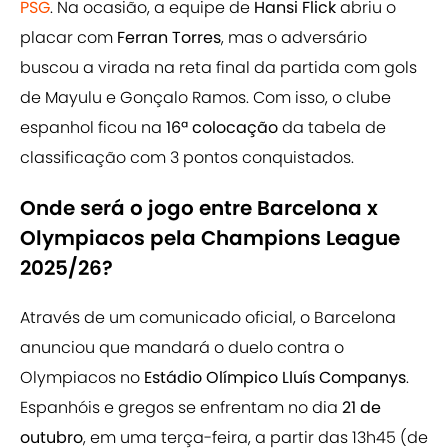
PSG
. Na ocasião, a equipe de
Hansi Flick
abriu o
placar com
Ferran Torres
, mas o adversário
buscou a virada na reta final da partida com gols
de Mayulu e Gonçalo Ramos. Com isso, o clube
espanhol ficou na
16ª colocação
da tabela de
classificação com 3 pontos conquistados.
Onde será o jogo entre Barcelona x
Olympiacos pela Champions League
2025/26?
Através de um comunicado oficial, o Barcelona
anunciou que mandará o duelo contra o
Olympiacos no
Estádio Olímpico Lluís Companys
.
Espanhóis e gregos se enfrentam no dia
21 de
outubro
, em uma terça-feira, a partir das 13h45 (de