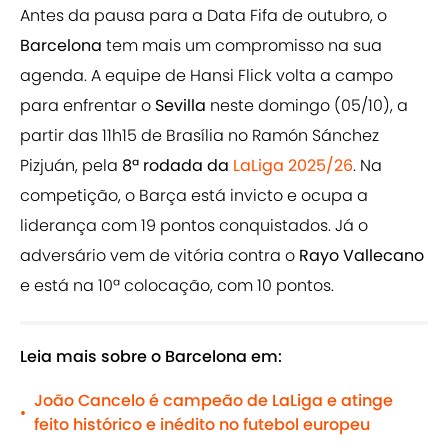
Antes da pausa para a Data Fifa de outubro, o
Barcelona
tem mais um compromisso na sua
agenda. A equipe de Hansi Flick volta a campo
para enfrentar o
Sevilla
neste domingo (05/10), a
partir das 11h15 de Brasília no Ramón Sánchez
Pizjuán, pela
8ª rodada da
LaLiga 2025/26
. Na
competição, o Barça está invicto e ocupa a
liderança com 19 pontos conquistados. Já o
adversário vem de vitória contra o
Rayo Vallecano
e está na 10ª colocação, com 10 pontos.
Leia mais sobre o Barcelona em:
João Cancelo é campeão de LaLiga e atinge
•
feito histórico e inédito no futebol europeu