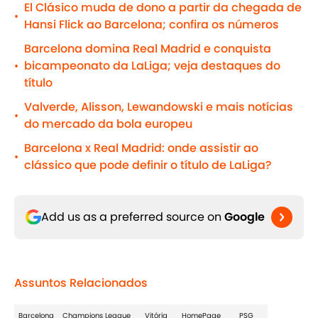
El Clásico muda de dono a partir da chegada de
•
Hansi Flick ao Barcelona; confira os números
Barcelona domina Real Madrid e conquista
bicampeonato da LaLiga; veja destaques do
•
título
Valverde, Alisson, Lewandowski e mais notícias
•
do mercado da bola europeu
Barcelona x Real Madrid: onde assistir ao
•
clássico que pode definir o título de LaLiga?
Add us as a preferred source on
Google
Assuntos Relacionados
Barcelona
Champions League
Vitória
HomePage
PSG