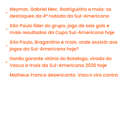
Neymar, Gabriel Mec, Rodriguinho e mais: os
•
destaques da 4ª rodada da Sul-Americana
São Paulo líder do grupo, jogo de seis gols e
•
mais resultados da Copa Sul-Americana hoje
São Paulo, Bragantino e mais: onde assistir aos
•
jogos da Sul-Americana hoje?
Danilo garante vitória do Botafogo, virada do
•
Vasco e mais da Sul-Americana 2026 hoje
Matheus França desencanta, Vasco vira contra
•
o Audax e mantém liderança na Sul-Americana
Add us as a preferred source on
Google
Home
/
Sul-Americana