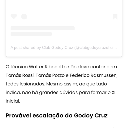
A post shared by Club Godoy Cruz (@clubgodoycruzoficial)
O técnico Walter Ribonetto não deve contar com
Tomás Rossi
,
Tomás Pozzo
e
Federico Rasmussen
,
todos lesionados. Mesmo assim, ao que tudo
indica, não há grandes dúvidas para formar o XI
inicial.
Provável escalação do Godoy Cruz