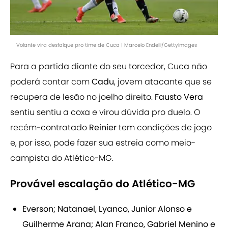
Volante vira desfalque pro time de Cuca | Marcelo Endelli/GettyImages
Para a partida diante do seu torcedor, Cuca não
poderá contar com
Cadu
, jovem atacante que se
recupera de lesão no joelho direito.
Fausto Vera
sentiu sentiu a coxa e virou dúvida pro duelo. O
recém-contratado
Reinier
tem condições de jogo
e, por isso, pode fazer sua estreia como meio-
campista do Atlético-MG.
Provável escalação do Atlético-MG
Everson; Natanael, Lyanco, Junior Alonso e
Guilherme Arana; Alan Franco, Gabriel Menino e