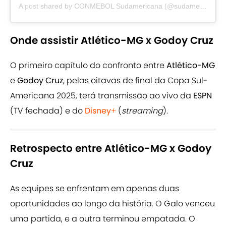
A post shared by CONMEBOL Sudamericana (@sudamericana)
Onde assistir Atlético-MG x Godoy Cruz
O primeiro capítulo do confronto entre
Atlético-MG
e
Godoy Cruz
, pelas oitavas de final da Copa Sul-
Americana 2025, terá transmissão ao vivo da
ESPN
(TV fechada) e do
Disney
+
(
streaming
).
Retrospecto entre Atlético-MG x Godoy
Cruz
As equipes se enfrentam em apenas duas
oportunidades ao longo da história. O Galo venceu
uma partida, e a outra terminou empatada. O