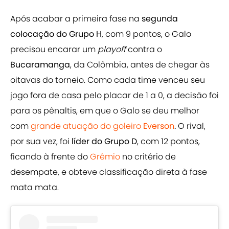
Após acabar a primeira fase na
segunda
colocação do Grupo H
, com 9 pontos, o Galo
precisou encarar um
playoff
contra o
Bucaramanga
, da Colômbia, antes de chegar às
oitavas do torneio. Como cada time venceu seu
jogo fora de casa pelo placar de 1 a 0, a decisão foi
para os pênaltis, em que o Galo se deu melhor
com
grande atuação do goleiro
Everson
.
O rival,
por sua vez, foi
líder do
Grupo D
, com 12 pontos,
ficando à frente do
Grêmio
no critério de
desempate, e obteve classificação direta à fase
mata mata.