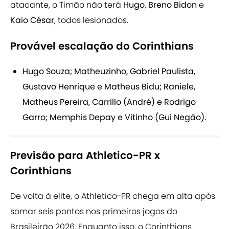
atacante, o Timão não terá
Hugo
,
Breno Bidon
e
Kaio César
, todos lesionados.
Provável escalação do Corinthians
Hugo Souza; Matheuzinho, Gabriel Paulista,
Gustavo Henrique e Matheus Bidu; Raniele,
Matheus Pereira, Carrillo (André) e Rodrigo
Garro; Memphis Depay e Vitinho (Gui Negão).
Previsão para Athletico-PR x
Corinthians
De volta à elite, o Athletico-PR chega em alta após
somar seis pontos nos primeiros jogos do
Brasileirão 2026. Enquanto isso, o Corinthians