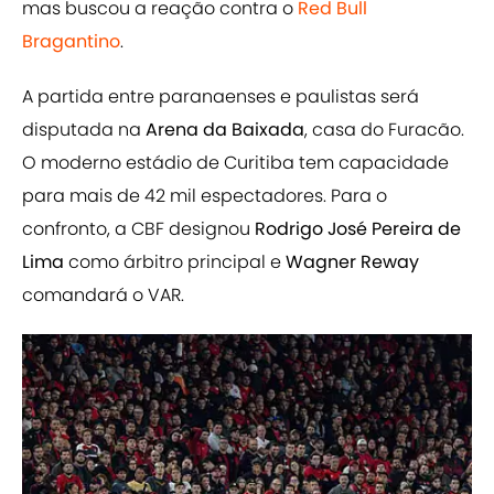
mas buscou a reação contra o
Red Bull
Bragantino
.
A partida entre paranaenses e paulistas será
disputada na
Arena da Baixada
, casa do Furacão.
O moderno estádio de Curitiba tem capacidade
para mais de 42 mil espectadores. Para o
confronto, a CBF designou
Rodrigo José Pereira de
Lima
como árbitro principal e
Wagner Reway
comandará o VAR.