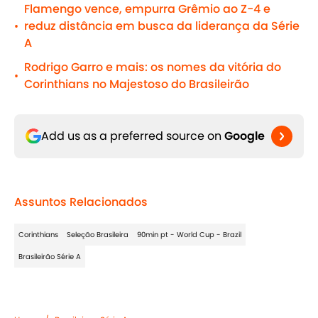
Flamengo vence, empurra Grêmio ao Z-4 e
reduz distância em busca da liderança da Série
•
A
Rodrigo Garro e mais: os nomes da vitória do
•
Corinthians no Majestoso do Brasileirão
Add us as a preferred source on
Google
Assuntos Relacionados
Corinthians
Seleção Brasileira
90min pt - World Cup - Brazil
Brasileirão Série A