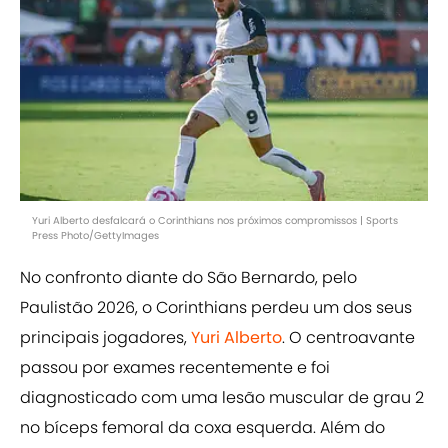
Yuri Alberto desfalcará o Corinthians nos próximos compromissos | Sports
Press Photo/GettyImages
No confronto diante do São Bernardo, pelo
Paulistão 2026, o Corinthians perdeu um dos seus
principais jogadores,
Yuri Alberto
. O centroavante
passou por exames recentemente e foi
diagnosticado com uma lesão muscular de grau 2
no bíceps femoral da coxa esquerda. Além do