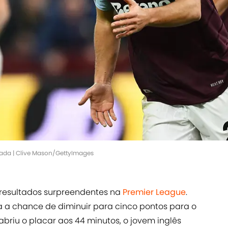
rada | Clive Mason/GettyImages
resultados surpreendentes na
Premier League
.
a a chance de diminuir para cinco pontos para o
abriu o placar aos 44 minutos, o jovem inglês