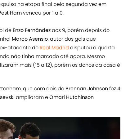
i expulso na etapa final pela segunda vez em
est Ham
venceu por 1 a 0.
ol de
Enzo Fernández
aos 9, porém depois do
anhol
Marco Asensio
, autor dos gols que
O ex-atacante do
Real Madrid
disputou a quarta
 ainda não tinha marcado até agora. Mesmo
lizaram mais (15 a 12), porém os donos da casa é
ottenham, que com dois de
Brennan Johnson
fez 4
sevski
ampliaram e
Omari Hutchinson