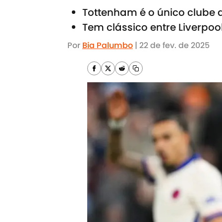
Tottenham é o único clube 
Tem clássico entre Liverpo
Por
Bia Palumbo
|
22 de fev. de 2025