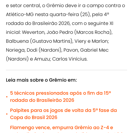
e setor central, o Grêmio deve ir a campo contra o
Atlético-MG nesta quarta-feira (25), pela 4ª
rodada do Brasileirão 2026, com o seguinte XI
inicial: Weverton, João Pedro (Marcos Rocha),
Balbuena (Gustavo Martins), Viery e Marlon;
Noriega, Dodi (Nardoni), Pavon, Gabriel Mec
(Nardoni) e Amuzu; Carlos Vinícius.
Leia mais sobre o Grêmio em:
5 técnicos pressionados após o fim da 15ª
•
rodada do Brasileirão 2026
Palpites para os jogos de volta da 5ª fase da
•
Copa do Brasil 2026
Flamengo vence, empurra Grêmio ao Z-4 e