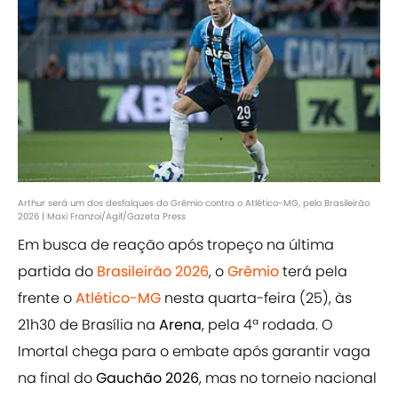
Arthur será um dos desfalques do Grêmio contra o Atlético-MG, pelo Brasileirão
2026 | Maxi Franzoi/Agif/Gazeta Press
Em busca de reação após tropeço na última
partida do
Brasileirão 2026
, o
Grêmio
terá pela
frente o
Atlético-MG
nesta quarta-feira (25), às
21h30 de Brasília na
Arena
, pela 4ª rodada. O
Imortal chega para o embate após garantir vaga
na final do
Gauchão 2026
, mas no torneio nacional