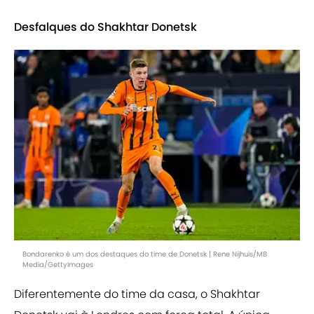
Desfalques do Shakhtar Donetsk
Bondarenko é um dos destaques do time de Donetsk | Rene Nijhuis/MB
Media/GettyImages
Diferentemente do time da casa, o Shakhtar