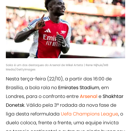
Saka é um dos destaques do Arsenal de Mikel Arteta | Rene Nijhuis/MB
Media/GettyImages
Nesta terça-feira (22/10), a partir das 16:00 de
Brasília, a bola rola no
Emirates Stadium
, em
Londres, para o confronto entre
Arsenal
e
Shakhtar
Donetsk
. Válido pela 3ª rodada da nova fase de
liga desta reformulada
Uefa Champions League
, o
duelo coloca, frente a frente, uma equipe invicta