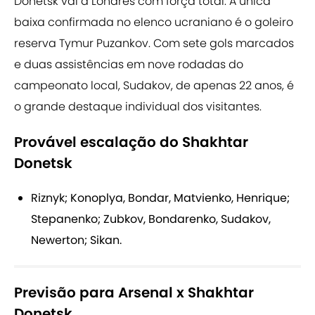
Donetsk vai à Londres com força total. A única
baixa confirmada no elenco ucraniano é o goleiro
reserva Tymur Puzankov. Com sete gols marcados
e duas assistências em nove rodadas do
campeonato local, Sudakov, de apenas 22 anos, é
o grande destaque individual dos visitantes.
Provável escalação do Shakhtar
Donetsk
Riznyk; Konoplya, Bondar, Matvienko, Henrique;
Stepanenko; Zubkov, Bondarenko, Sudakov,
Newerton; Sikan.
Previsão para Arsenal x Shakhtar
Donetsk