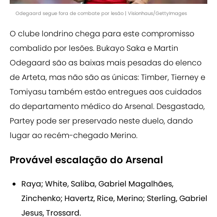
Odegaard segue fora de combate por lesão | Visionhaus/GettyImages
O clube londrino chega para este compromisso
combalido por lesões. Bukayo Saka e Martin
Odegaard são as baixas mais pesadas do elenco
de Arteta, mas não são as únicas: Timber, Tierney e
Tomiyasu também estão entregues aos cuidados
do departamento médico do Arsenal. Desgastado,
Partey pode ser preservado neste duelo, dando
lugar ao recém-chegado Merino.
Provável escalação do Arsenal
Raya; White, Saliba, Gabriel Magalhães,
Zinchenko; Havertz, Rice, Merino; Sterling, Gabriel
Jesus, Trossard.