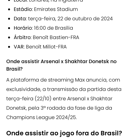
Estádio
: Emirates Stadium
Data
: terça-feira, 22 de outubro de 2024
Horário
: 16:00 de Brasília
Árbitro
: Benoît Bastien-FRA
VAR
: Benoît Millot-FRA
Onde assistir Arsenal x Shakhtar Donetsk no
Brasil?
A plataforma de streaming Max anuncia, com
exclusividade, a transmissão da partida desta
terça-feira (22/10) entre Arsenal x Shakhtar
Donetsk, pela 3ª rodada da fase de liga da
Champions League 2024/25.
Onde assistir ao jogo fora do Brasil?