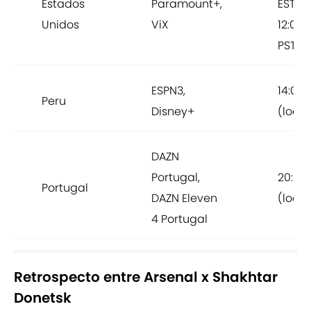
Estados
Paramount+,
EST |
Unidos
ViX
12:00
PST
ESPN3,
14:00
Peru
Disney+
(local
DAZN
Portugal,
20:00
Portugal
DAZN Eleven
(local
4 Portugal
Retrospecto entre Arsenal x Shakhtar
Donetsk