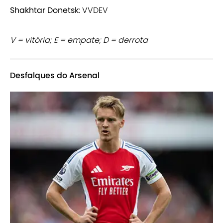
Shakhtar Donetsk
: VVDEV
V = vitória; E = empate; D = derrota
Desfalques do Arsenal