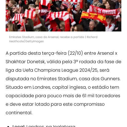
Emirates Stadium, casa do Arsenal, recebe a partida | Richard
Heathcote/GettyImages
A partida desta terça-feira (22/10) entre Arsenal x
Shakhtar Donetsk, válida pela 3ª rodada da fase de
liga da Uefa Champions League 2024/25, será
disputada no Emirates Stadium, casa dos Gunners.
Situado em Londres, capital inglesa, o estádio tem
capacidade para pouco mais de 61 mil torcedores
e deve estar lotado para este compromisso
continental.
Local
: Londres, na Inglaterra