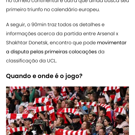
no torneio continental e outra que ainda busca seu
primeiro triunfo no calendário europeu.
A seguir, o 90min traz todos os detalhes e
informações acerca da partida entre Arsenal x
Shakhtar Donetsk, encontro que pode
movimentar
a disputa pelas primeiras colocações
da
classificação da UCL.
Quando e onde é o jogo?