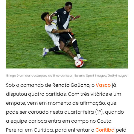
Gringo é um dos destaques do time carioca | Eurasia Sport Images/GettyImages
Sob o comando de
Renato Gaúcho
, o
Vasco
já
disputou quatro partidas. Com três vitórias e um
empate, vem em momento de afirmação, que
pode ser coroado nesta quarta-feira (1º), quando
a equipe carioca entra em campo no Couto
Pereira, em Curitiba, para enfrentar o
Coritiba
pela