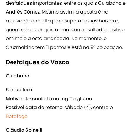
desfalques
importantes, entre os quais
Cuiabano
e
Andrés Gómez
. Mesmo assim, a aposta é na
motivação em alta para superar essas baixas e,
quem sabe, conquistar mais um resultado positivo
em meio a esta arrancada. No momento, o
Cruzmaltino tem 11 pontos e está na 9ª colocação.
Desfalques do Vasco
Cuiabano
Status
: fora
Motivo
: desconforto na região glútea
Possível data de retorno
: sábado (4), contra o
Botafogo
Cláudio Spinelli