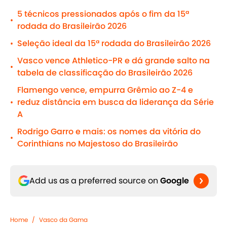
5 técnicos pressionados após o fim da 15ª
•
rodada do Brasileirão 2026
Seleção ideal da 15ª rodada do Brasileirão 2026
•
Vasco vence Athletico-PR e dá grande salto na
•
tabela de classificação do Brasileirão 2026
Flamengo vence, empurra Grêmio ao Z-4 e
reduz distância em busca da liderança da Série
•
A
Rodrigo Garro e mais: os nomes da vitória do
•
Corinthians no Majestoso do Brasileirão
Add us as a preferred source on
Google
Home
/
Vasco da Gama