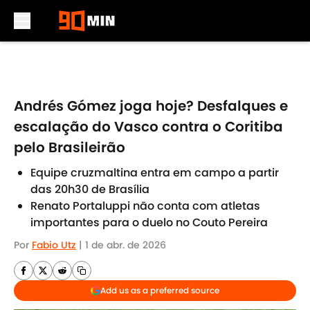
Skip to main content
Andrés Gómez joga hoje? Desfalques e
escalação do Vasco contra o Coritiba
pelo Brasileirão
Equipe cruzmaltina entra em campo a partir
das 20h30 de Brasília
Renato Portaluppi não conta com atletas
importantes para o duelo no Couto Pereira
Por
Fabio Utz
|
1 de abr. de 2026
Add us as a preferred source