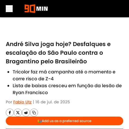
Skip to main content
André Silva joga hoje? Desfalques e
escalação do São Paulo contra o
Bragantino pelo Brasileirão
Tricolor faz má campanha até o momento e
corre risco de Z-4
Lista de baixas cresceu em função da lesão de
Ryan Francisco
Por
Fabio Utz
|
16 de jul. de 2025
Add us as a preferred source