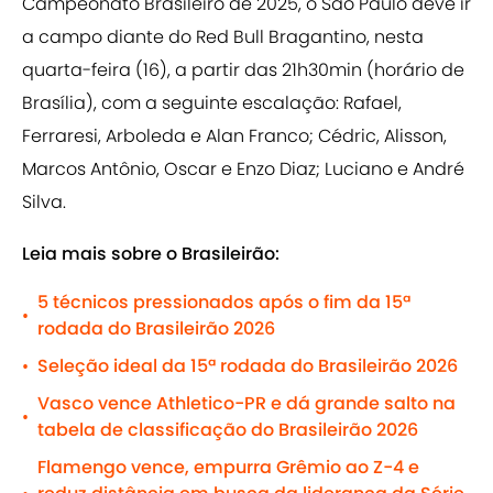
Campeonato Brasileiro de 2025, o São Paulo deve ir
a campo diante do Red Bull Bragantino, nesta
quarta-feira (16), a partir das 21h30min (horário de
Brasília), com a seguinte escalação: Rafael,
Ferraresi, Arboleda e Alan Franco; Cédric, Alisson,
Marcos Antônio, Oscar e Enzo Diaz; Luciano e André
Silva.
Leia mais sobre o Brasileirão:
5 técnicos pressionados após o fim da 15ª
•
rodada do Brasileirão 2026
Seleção ideal da 15ª rodada do Brasileirão 2026
•
Vasco vence Athletico-PR e dá grande salto na
•
tabela de classificação do Brasileirão 2026
Flamengo vence, empurra Grêmio ao Z-4 e