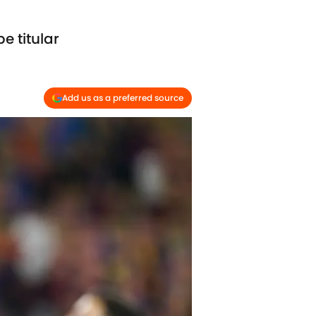
 titular
Add us as a preferred source