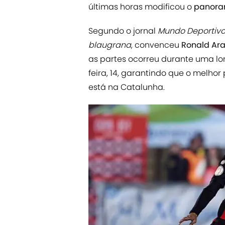
últimas horas modificou o
panor
Segundo o jornal
Mundo Deportiv
blaugrana
, convenceu
Ronald Ara
as partes ocorreu durante uma lon
feira, 14, garantindo que o melho
está na Catalunha.