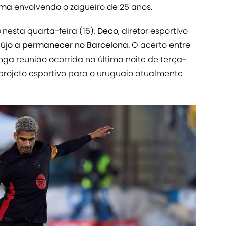
ama
envolvendo o zagueiro de 25 anos.
o
nesta quarta-feira (15),
Deco
, diretor esportivo
újo
a permanecer no Barcelona.
O acerto entre
ga reunião ocorrida na última noite de terça-
r projeto esportivo para o uruguaio atualmente