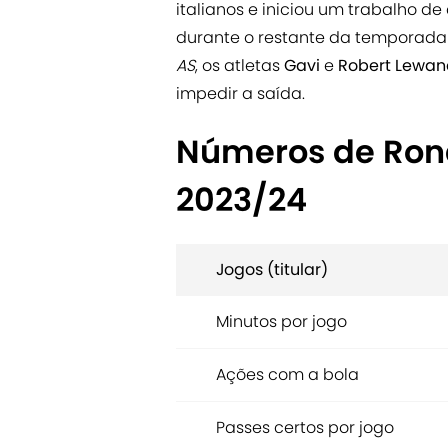
italianos e iniciou um trabalho 
durante o restante da temporada 
AS
, os atletas
Gavi
e
Robert Lewa
impedir a saída.
Números de Rona
2023/24
Jogos (titular)
Minutos por jogo
Ações com a bola
Passes certos por jogo