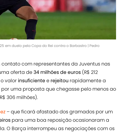
5 em duelo pela Copa do Rei contra o Barbastro | Pedro
m contato com representantes da Juventus nas
 uma oferta de
34 milhões de euros
(R$ 212
 o valor
insuficiente
e
rejeitou
rapidamente a
m por uma proposta que chegasse pelo menos ao
R$ 306 milhões).
nez
– que ficará afastado dos gramados por um
eiros
para uma boa reposição ocasionaram a
ela. O Barça interrompeu as negociações com os