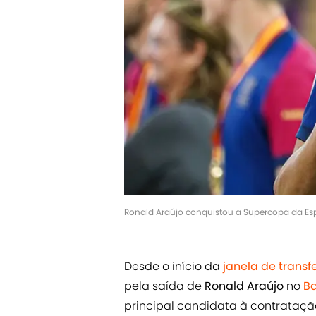
Ronald Araújo conquistou a Supercopa da Es
Desde o início da
janela de transf
pela saída de
Ronald Araújo
no
B
principal candidata à contrataç