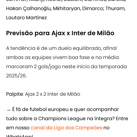
Hakan Çalhanoğlu, Mkhitaryan, Dimarco; Thuram,
Lautaro Martínez
Previsão para Ajax x Inter de Milão
A tendência é de um duelo equilibrado, afinal
ambas as equipes vivem boa fase e na média
marcaram 2 gols/jogo neste início da temporada
2025/26.
Palpite
: Ajax 2 x 2 Inter de Milão
→ É fã de futebol europeu e quer acompanhar
tudo sobre a Champions League na íntegra? Entre
em nosso
canal da Liga dos Campeões
no
WhatsApp!