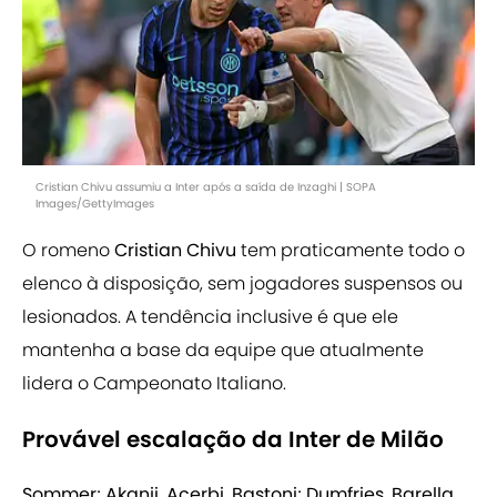
Cristian Chivu assumiu a Inter após a saída de Inzaghi | SOPA
Images/GettyImages
O romeno
Cristian Chivu
tem praticamente todo o
elenco à disposição, sem jogadores suspensos ou
lesionados. A tendência inclusive é que ele
mantenha a base da equipe que atualmente
lidera o Campeonato Italiano.
Provável escalação da Inter de Milão
Sommer; Akanji, Acerbi, Bastoni; Dumfries, Barella,