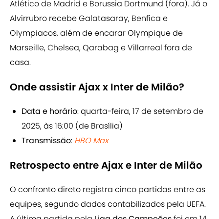
Atlético de Madrid e Borussia Dortmund (fora). Já o
Alvirrubro recebe Galatasaray, Benfica e
Olympiacos, além de encarar Olympique de
Marseille, Chelsea, Qarabag e Villarreal fora de
casa.
Onde assistir Ajax x Inter de Milão?
Data e horário
: quarta-feira, 17 de setembro de
2025, às 16:00 (de Brasília)
Transmissão
:
HBO Max
Retrospecto entre Ajax e Inter de Milão
O confronto direto registra cinco partidas entre as
equipes, segundo dados contabilizados pela UEFA.
A última partida pela
Liga dos Campeões
foi em 14