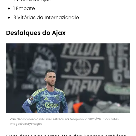
1 Empate
3 Vitórias da Internazionale
Desfalques do Ajax
Van den Boomen ainda não estreou na temporada 2025/26 | Soccrates
Images/GettyImages