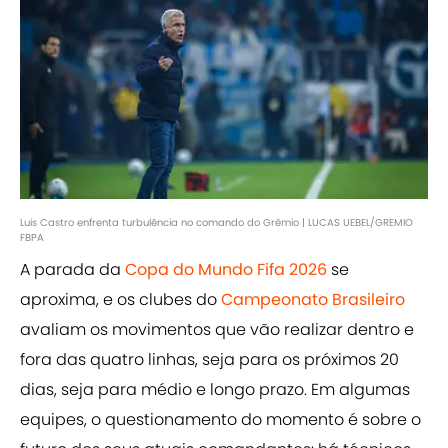
Luis Castro enfrenta turbulência no comando do Grêmio | LUCAS UEBEL/GREMIO
FBPA
A parada da
Copa do Mundo Fifa 2026
se
aproxima, e os clubes do
Campeonato Brasileiro
avaliam os movimentos que vão realizar dentro e
fora das quatro linhas, seja para os próximos 20
dias, seja para médio e longo prazo. Em algumas
equipes, o questionamento do momento é sobre o