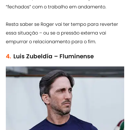
“fechados” com o trabalho em andamento.
Resta saber se Roger vai ter tempo para reverter
essa situação – ou se a pressão externa vai
empurrar o relacionamento para o fim.
4.
Luis Zubeldía – Fluminense