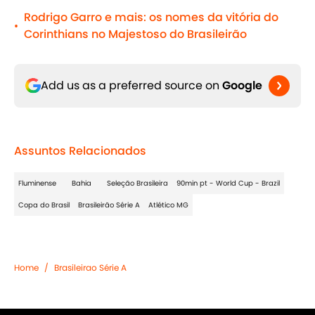
Rodrigo Garro e mais: os nomes da vitória do
•
Corinthians no Majestoso do Brasileirão
Add us as a preferred source on
Google
Assuntos Relacionados
Fluminense
Bahia
Seleção Brasileira
90min pt - World Cup - Brazil
Copa do Brasil
Brasileirão Série A
Atlético MG
Home
/
Brasileirao Série A