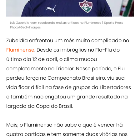
Luis Zubeldía vem recebendo muitas críticas no Fluminense | Sports Press
Photo/GettyImages
Zubeldía enfrentou um mês muito complicado no
Fluminense
. Desde os imbróglios no Fla-Flu do
último dia 12 de abril, o clima mudou
completamente no Tricolor. Nesse período, o Flu
perdeu força no Campeonato Brasileiro, viu sua
vida ficar difícil na fase de grupos da Libertadores
e também não engatou um grande resultado na
largada da Copa do Brasil.
Mais, o Fluminense não sabe o que é vencer há
quatro partidas e tem somente duas vitórias nos