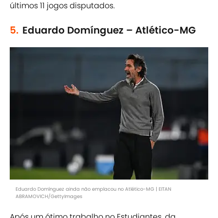
últimos 11 jogos disputados.
5.
Eduardo Domínguez – Atlético-MG
Eduardo Domínguez ainda não emplacou no Atlético-MG | EITAN
ABRAMOVICH/GettyImages
Após um ótimo trabalho no Estudiantes, da