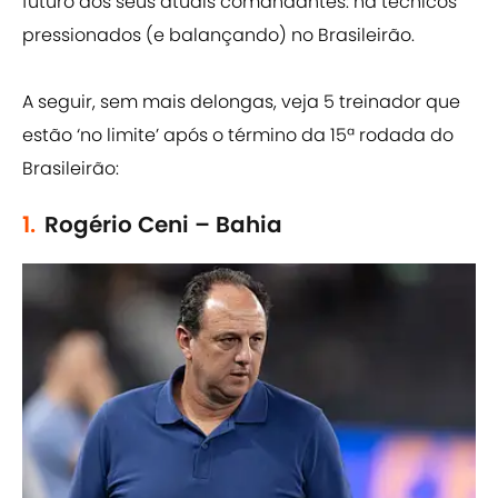
futuro dos seus atuais comandantes: há técnicos
pressionados (e balançando) no Brasileirão.
A seguir, sem mais delongas, veja 5 treinador que
estão ‘no limite’ após o término da 15ª rodada do
Brasileirão:
1.
Rogério Ceni – Bahia