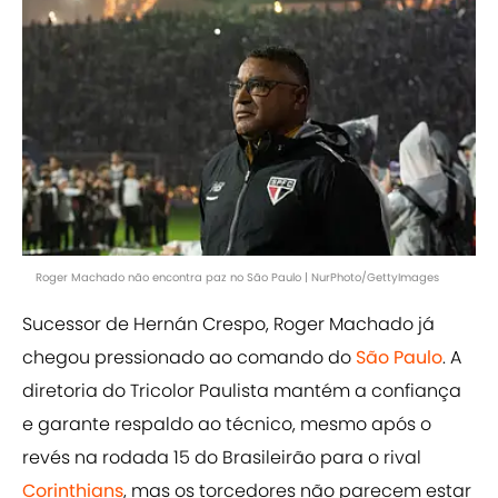
Roger Machado não encontra paz no São Paulo | NurPhoto/GettyImages
Sucessor de Hernán Crespo, Roger Machado já
chegou pressionado ao comando do
São Paulo
. A
diretoria do Tricolor Paulista mantém a confiança
e garante respaldo ao técnico, mesmo após o
revés na rodada 15 do Brasileirão para o rival
Corinthians
, mas os torcedores não parecem estar