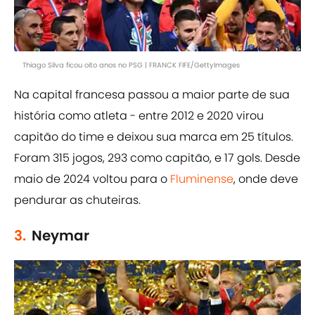
Thiago Silva ficou oito anos no PSG | FRANCK FIFE/GettyImages
Na capital francesa passou a maior parte de sua
história como atleta - entre 2012 e 2020 virou
capitão do time e deixou sua marca em 25 títulos.
Foram 315 jogos, 293 como capitão, e 17 gols. Desde
maio de 2024 voltou para o
Fluminense
, onde deve
pendurar as chuteiras.
3.
Neymar