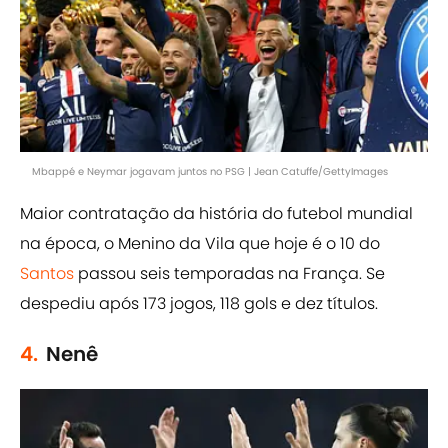
Mbappé e Neymar jogavam juntos no PSG | Jean Catuffe/GettyImages
Maior contratação da história do futebol mundial
na época, o Menino da Vila que hoje é o 10 do
Santos
passou seis temporadas na França. Se
despediu após 173 jogos, 118 gols e dez títulos.
4.
Nenê