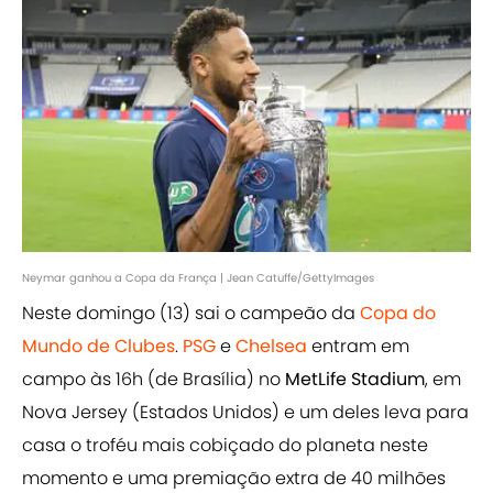
Neymar ganhou a Copa da França | Jean Catuffe/GettyImages
Neste domingo (13) sai o campeão da
Copa do
Mundo de Clubes
.
PSG
e
Chelsea
entram em
campo às 16h (de Brasília) no
MetLife Stadium
, em
Nova Jersey (Estados Unidos) e um deles leva para
casa o troféu mais cobiçado do planeta neste
momento e uma premiação extra de 40 milhões