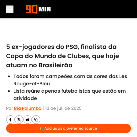
Skip to main content
5 ex-jogadores do PSG, finalista da
Copa do Mundo de Clubes, que hoje
atuam no Brasileirão
Todos foram campeões com as cores dos Les
Rouge-et-Bleu
Lista reúne apenas futebolistas que estão em
atividade
Por
Bia Palumbo
|
13 de jul. de 2025
Add us as a preferred source