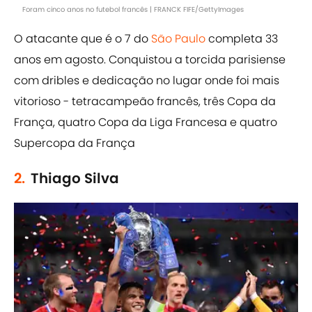
Foram cinco anos no futebol francês | FRANCK FIFE/GettyImages
O atacante que é o 7 do
São Paulo
completa 33
anos em agosto. Conquistou a torcida parisiense
com dribles e dedicação no lugar onde foi mais
vitorioso - tetracampeão francês, três Copa da
França, quatro Copa da Liga Francesa e quatro
Supercopa da França
2.
Thiago Silva