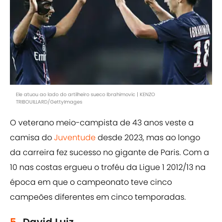
Ele atuou ao lado do artilheiro sueco Ibrahimovic | KENZO
TRIBOUILLARD/GettyImages
O veterano meio-campista de 43 anos veste a
camisa do
Juventude
desde 2023, mas ao longo
da carreira fez sucesso no gigante de Paris. Com a
10 nas costas ergueu o troféu da Ligue 1 2012/13 na
época em que o campeonato teve cinco
campeões diferentes em cinco temporadas.