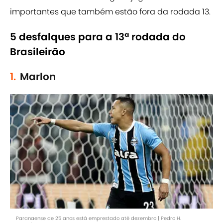
importantes que também estão fora da rodada 13.
5 desfalques para a 13ª rodada do
Brasileirão
1.
Marlon
Paranaense de 25 anos está emprestado até dezembro | Pedro H.