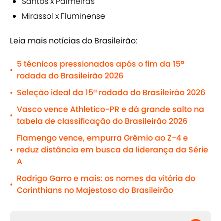
Santos x Palmeiras
Mirassol x Fluminense
Leia mais notícias do Brasileirão
:
5 técnicos pressionados após o fim da 15ª
•
rodada do Brasileirão 2026
Seleção ideal da 15ª rodada do Brasileirão 2026
•
Vasco vence Athletico-PR e dá grande salto na
•
tabela de classificação do Brasileirão 2026
Flamengo vence, empurra Grêmio ao Z-4 e
reduz distância em busca da liderança da Série
•
A
Rodrigo Garro e mais: os nomes da vitória do
•
Corinthians no Majestoso do Brasileirão