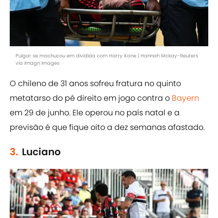
Pulgar se machucou em dividida com Harry Kane | Hannah Mckay-Reuters
via Imagn Images
O chileno de 31 anos sofreu fratura no quinto
metatarso do pé direito em jogo contra o
Bayern
em 29 de junho. Ele operou no país natal e a
previsão é que fique oito a dez semanas afastado.
3.
Luciano