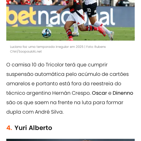
Luciano faz uma temporada irregular em 2025 | Foto: Rubens
Chiri/Saopaulofc.net
O camisa 10 do Tricolor terá que cumprir
suspensão automática pelo acúmulo de cartões
amarelos e portanto está fora da reestreia do
técnico argentino Hernán Crespo.
Oscar
e
Dinenno
são os que saem na frente na luta para formar
dupla com André Silva.
4.
Yuri Alberto