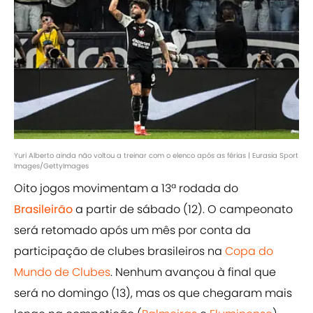
Yuri Alberto ainda não voltou a treinar com o elenco após as férias | Eurasia Sport
Images/GettyImages
Oito jogos movimentam a 13ª rodada do
Brasileirão
a partir de sábado (12). O campeonato
será retomado após um mês por conta da
participação de clubes brasileiros na
Copa do
Mundo de Clubes
. Nenhum avançou à final que
será no domingo (13), mas os que chegaram mais