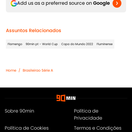
Add us as a preferred source on
Google
Assuntos Relacionados
Flamengo
90min pt - World Cup
Copa do Mundo 2022
Fluminense
Home
/
Brasileirao Série A
Sobre 90min
Política de
Privacidade
Política de Cookies
Termos e Condições