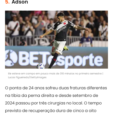
5.
Adson
Ele esteve em campo em pouco mais de 310 minutos no primeiro semestre |
Lucas Figueiredo/GettyImages
O ponta de 24 anos sofreu duas fraturas diferentes
na tíbia da perna direita e desde setembro de
2024 passou por três cirurgias no local. O tempo
previsto de recuperação dura de cinco a oito