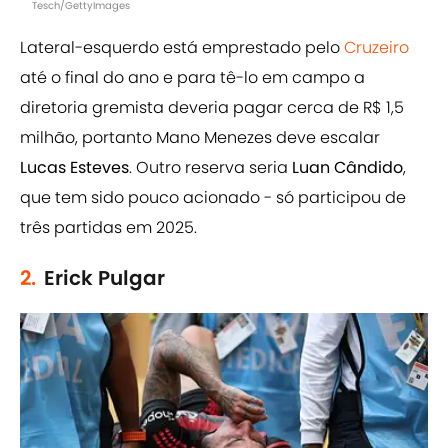
Tesch/GettyImages
Lateral-esquerdo está emprestado pelo
Cruzeiro
até o final do ano e para tê-lo em campo a
diretoria gremista deveria pagar cerca de R$ 1,5
milhão, portanto Mano Menezes deve escalar
Lucas Esteves
. Outro reserva seria
Luan Cândido
,
que tem sido pouco acionado - só participou de
três partidas em 2025.
2.
Erick Pulgar