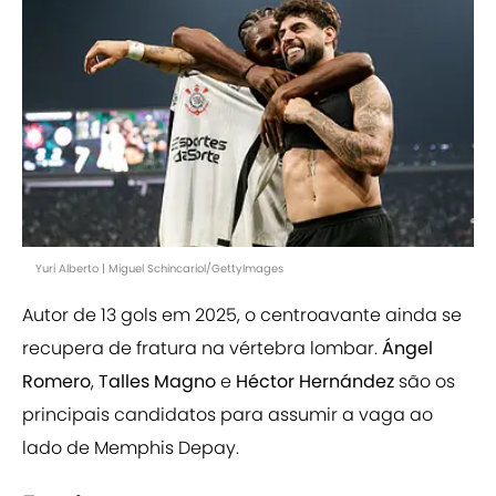
Yuri Alberto | Miguel Schincariol/GettyImages
Autor de 13 gols em 2025, o centroavante ainda se
recupera de fratura na vértebra lombar.
Ángel
Romero
,
Talles Magno
e
Héctor Hernández
são os
principais candidatos para assumir a vaga ao
lado de Memphis Depay.