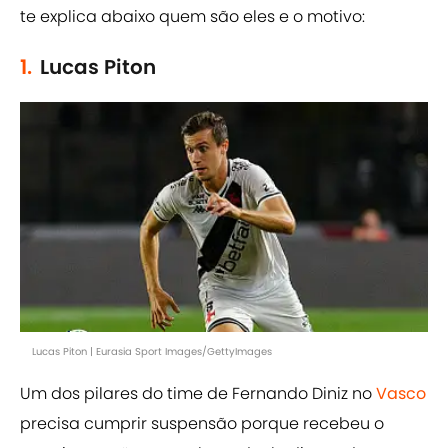
te explica abaixo quem são eles e o motivo:
1.
Lucas Piton
Lucas Piton | Eurasia Sport Images/GettyImages
Um dos pilares do time de Fernando Diniz no
Vasco
precisa cumprir suspensão porque recebeu o