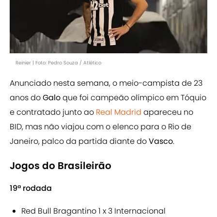
Reinier | Foto: Pedro Souza / Atlético
Anunciado nesta semana, o meio-campista de 23
anos do
Galo
que foi campeão olímpico em Tóquio
e contratado junto ao
Real Madrid
apareceu no
BID, mas não viajou com o elenco para o Rio de
Janeiro, palco da partida diante do
Vasco
.
Jogos do Brasileirão
19ª rodada
Red Bull Bragantino 1 x 3 Internacional