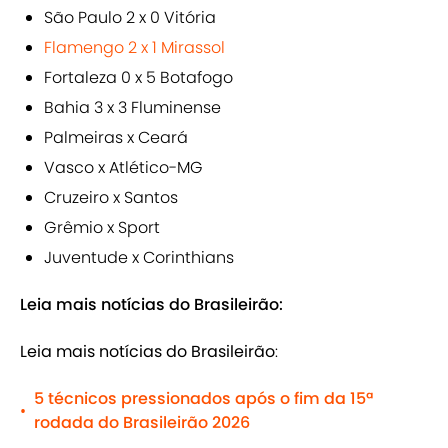
São Paulo 2 x 0 Vitória
Flamengo 2 x 1 Mirassol
Fortaleza 0 x 5 Botafogo
Bahia 3 x 3 Fluminense
Palmeiras x Ceará
Vasco x Atlético-MG
Cruzeiro x Santos
Grêmio x Sport
Juventude x Corinthians
Leia mais notícias do Brasileirão:
Leia mais notícias do Brasileirão
:
5 técnicos pressionados após o fim da 15ª
•
rodada do Brasileirão 2026