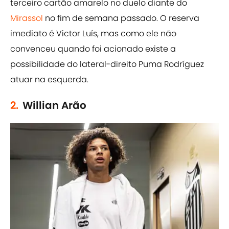
terceiro cartão amarelo no duelo diante do
Mirassol
no fim de semana passado. O reserva
imediato é Victor Luís, mas como ele não
convenceu quando foi acionado existe a
possibilidade do lateral-direito Puma Rodríguez
atuar na esquerda.
2.
Willian Arão