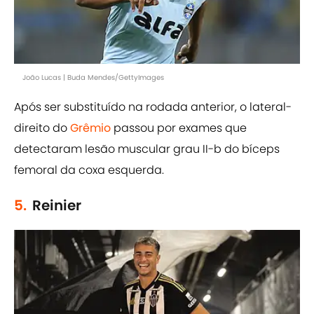
João Lucas | Buda Mendes/GettyImages
Após ser substituído na rodada anterior, o lateral-
direito do
Grêmio
passou por exames que
detectaram lesão muscular grau II-b do bíceps
femoral da coxa esquerda.
5.
Reinier