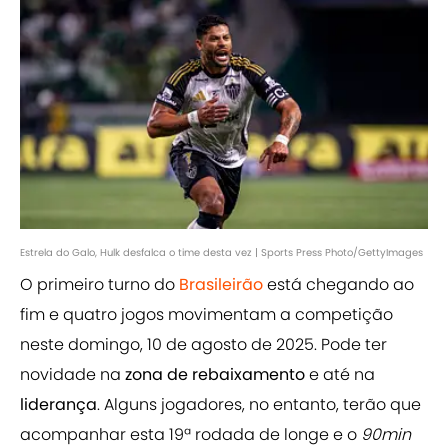
Estrela do Galo, Hulk desfalca o time desta vez | Sports Press Photo/GettyImages
O primeiro turno do
Brasileirão
está chegando ao
fim e quatro jogos movimentam a competição
neste domingo, 10 de agosto de 2025. Pode ter
novidade na
zona de rebaixamento
e até na
liderança
. Alguns jogadores, no entanto, terão que
acompanhar esta 19ª rodada de longe e o
90min