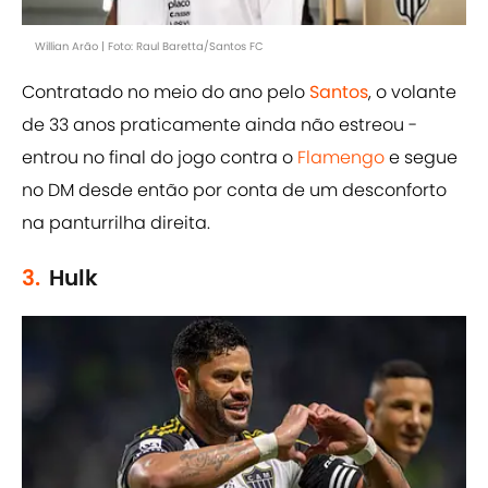
Willian Arão | Foto: Raul Baretta/Santos FC
Contratado no meio do ano pelo
Santos
, o volante
de 33 anos praticamente ainda não estreou -
entrou no final do jogo contra o
Flamengo
e segue
no DM desde então por conta de um desconforto
na panturrilha direita.
3.
Hulk