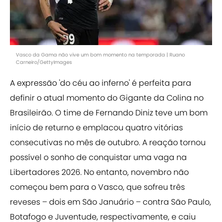
Vasco da Gama não vive um bom momento na temporada | Ruano
Carneiro/GettyImages
A expressão 'do céu ao inferno' é perfeita para
definir o atual momento do Gigante da Colina no
Brasileirão. O time de Fernando Diniz teve um bom
início de returno e emplacou quatro vitórias
consecutivas no mês de outubro. A reação tornou
possível o sonho de conquistar uma vaga na
Libertadores 2026. No entanto, novembro não
começou bem para o Vasco, que sofreu três
reveses – dois em São Januário – contra São Paulo,
Botafogo e Juventude, respectivamente, e caiu