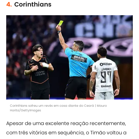
4.
Corinthians
Corinthians sofreu um revés em casa diante do Ceará | Mauro
Horita/GettyImages
Apesar de uma excelente reação recentemente,
com três vitórias em sequência, o Timão voltou a