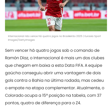
Internacional não vence há quatro jogos no Brasileirão 2025 | Eurasia Sport
Images/GettyImages
Sem vencer há quatro jogos sob o comando de
Ramón Díaz, o Internacional é mais um dos clubes
que chegam em baixa a esta Data FIFA. A equipe
gaúcha conseguiu abrir uma vantagem de dois
gols contra o Bahia na última rodada, mas cedeu
o empate na etapa complementar. Atualmente, o
Colorado ocupa a 15ª posição na tabela, com 37
pontos, quatro de diferença para o Z4.