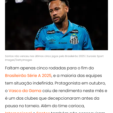
Santos não venceu nos últimos cinco jogos pelo Brasileirão 2025 | Eurasia Sport
Images/GettyImages
Faltam apenas cinco rodadas para o fim do
Brasileirão Série A 2025
, e a maioria das equipes
tem situação indefinida. Protagonista em outubro,
o
Vasco da Gama
caiu de rendimento neste mês e
é um dos clubes que decepcionaram antes da
pausa no torneio. Além do time carioca,