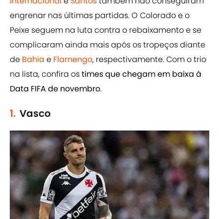
Internacional
e
Santos
também não conseguiram
engrenar nas últimas partidas. O Colorado e o
Peixe seguem na luta contra o rebaixamento e se
complicaram ainda mais após os tropeços diante
de
Bahia
e
Flamengo
, respectivamente. Com o trio
na lista, confira os
times que chegam em baixa à
Data FIFA de novembro
.
1.
Vasco