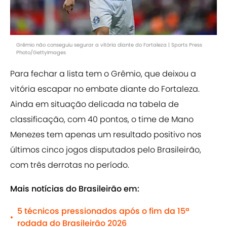
Grêmio não conseguiu segurar a vitória diante do Fortaleza | Sports Press
Photo/GettyImages
Para fechar a lista tem o Grêmio, que deixou a
vitória escapar no embate diante do Fortaleza.
Ainda em situação delicada na tabela de
classificação, com 40 pontos, o time de Mano
Menezes tem apenas um resultado positivo nos
últimos cinco jogos disputados pelo Brasileirão,
com três derrotas no período.
Mais notícias do Brasileirão em:
5 técnicos pressionados após o fim da 15ª
•
rodada do Brasileirão 2026