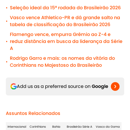
Seleção ideal da 15ª rodada do Brasileirão 2026
•
Vasco vence Athletico-PR e dá grande salto na
•
tabela de classificação do Brasileirão 2026
Flamengo vence, empurra Grêmio ao Z-4 e
reduz distância em busca da liderança da Série
•
A
Rodrigo Garro e mais: os nomes da vitória do
•
Corinthians no Majestoso do Brasileirão
Add us as a preferred source on
Google
Assuntos Relacionados
Internacional
Corinthians
Bahia
Brasileirão Série A
Vasco da Gama