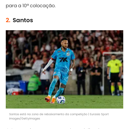
para a 10ª colocação.
2.
Santos
Santos está na zona de rebaixamento da competição | Eurasia Sport
Images/GettyImages