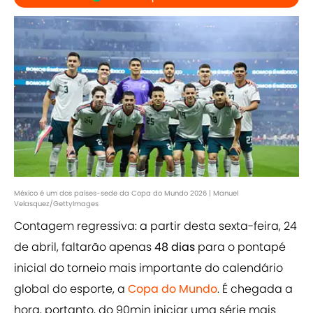
México é um dos países-sede da Copa do Mundo 2026 | Manuel
Velasquez/GettyImages
Contagem regressiva: a partir desta sexta-feira, 24
de abril, faltarão apenas
48 dias
para o pontapé
inicial do torneio mais importante do calendário
global do esporte, a
Copa do Mundo
. É chegada a
hora, portanto, do 90min iniciar uma série mais