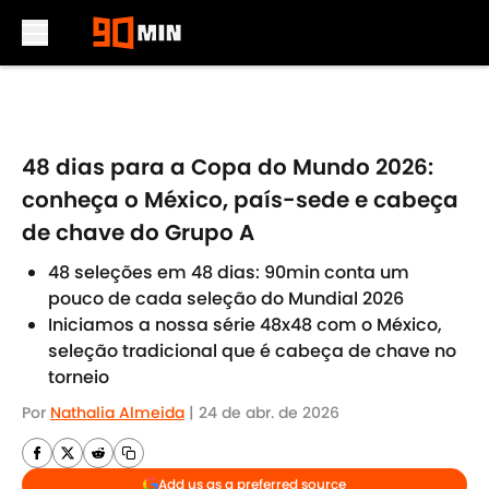
Skip to main content
48 dias para a Copa do Mundo 2026:
conheça o México, país-sede e cabeça
de chave do Grupo A
48 seleções em 48 dias: 90min conta um
pouco de cada seleção do Mundial 2026
Iniciamos a nossa série 48x48 com o México,
seleção tradicional que é cabeça de chave no
torneio
Por
Nathalia Almeida
|
24 de abr. de 2026
Add us as a preferred source