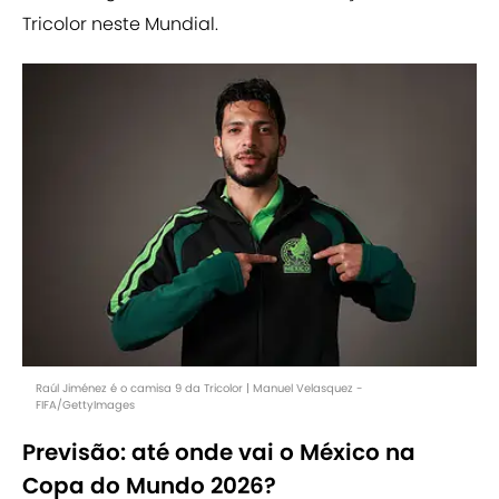
Tricolor neste Mundial.
Raúl Jiménez é o camisa 9 da Tricolor | Manuel Velasquez -
FIFA/GettyImages
Previsão: até onde vai o México na
Copa do Mundo 2026?