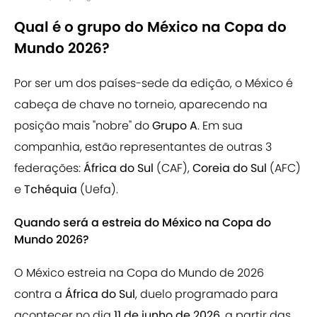
Qual é o grupo do México na Copa do
Mundo 2026?
Por ser um dos países-sede da edição, o México é
cabeça de chave no torneio, aparecendo na
posição mais "nobre" do
Grupo A
. Em sua
companhia, estão representantes de outras 3
federações:
África do Sul
(CAF),
Coreia do Sul
(AFC)
e
Tchéquia
(Uefa).
Quando será a estreia do México na Copa do
Mundo 2026?
O México estreia na Copa do Mundo de 2026
contra a
África do Sul
, duelo programado para
acontecer no dia
11 de junho de 2026
, a partir das