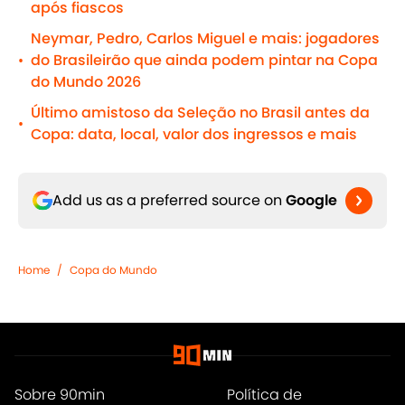
após fiascos
Neymar, Pedro, Carlos Miguel e mais: jogadores
do Brasileirão que ainda podem pintar na Copa
•
do Mundo 2026
Último amistoso da Seleção no Brasil antes da
•
Copa: data, local, valor dos ingressos e mais
Add us as a preferred source on
Google
Home
/
Copa do Mundo
Sobre 90min
Política de