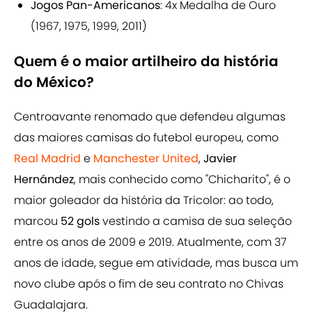
Jogos Pan-Americanos
: 4x Medalha de Ouro
(1967, 1975, 1999, 2011)
Quem é o maior artilheiro da história
do México?
Centroavante renomado que defendeu algumas
das maiores camisas do futebol europeu, como
Real Madrid
e
Manchester United
,
Javier
Hernández
, mais conhecido como "Chicharito", é o
maior goleador da história da Tricolor: ao todo,
marcou
52 gols
vestindo a camisa de sua seleção
entre os anos de 2009 e 2019. Atualmente, com 37
anos de idade, segue em atividade, mas busca um
novo clube após o fim de seu contrato no Chivas
Guadalajara.