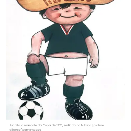
Juanito, o mascote da Copa de 1970, sediada no México | picture
alliance/GettyImages