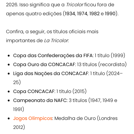
2026. Isso significa que a
Tricolor
ficou fora de
apenas quatro edições (
1934
,
1974
,
1982
e
1990
).
Confira, a seguir, os títulos oficiais mais
importantes de
La Tricolor
:
Copa das Confederações da FIFA
: 1 título (1999)
Copa Ouro da CONCACAF
: 13 títulos (recordista)
Liga das Nações da CONCACAF
: 1 título (2024–
25)
Copa CONCACAF
: 1 título (2015)
Campeonato da NAFC
: 3 títulos (1947, 1949 e
1991)
Jogos Olímpicos
: Medalha de Ouro (Londres
2012)