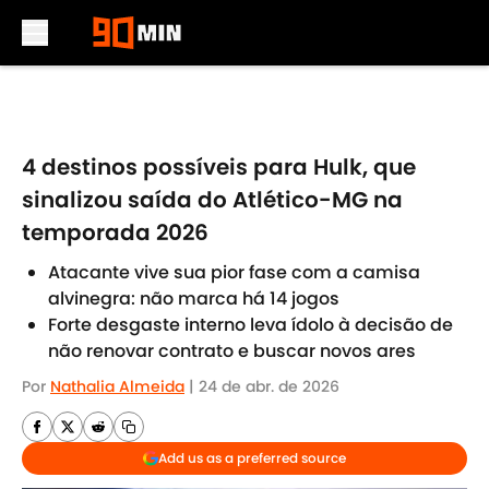
Skip to main content
4 destinos possíveis para Hulk, que
sinalizou saída do Atlético-MG na
temporada 2026
Atacante vive sua pior fase com a camisa
alvinegra: não marca há 14 jogos
Forte desgaste interno leva ídolo à decisão de
não renovar contrato e buscar novos ares
Por
Nathalia Almeida
|
24 de abr. de 2026
Add us as a preferred source