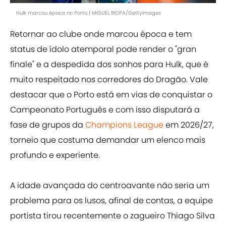
Hulk marcou época no Porto | MIGUEL RIOPA/GettyImages
Retornar ao clube onde marcou época e tem
status de ídolo atemporal pode render o "gran
finale" e a despedida dos sonhos para Hulk, que é
muito respeitado nos corredores do Dragão. Vale
destacar que o Porto está em vias de conquistar o
Campeonato Português e com isso disputará a
fase de grupos da
Champions League
em 2026/27,
torneio que costuma demandar um elenco mais
profundo e experiente.
A idade avançada do centroavante não seria um
problema para os lusos, afinal de contas, a equipe
portista tirou recentemente o zagueiro Thiago Silva