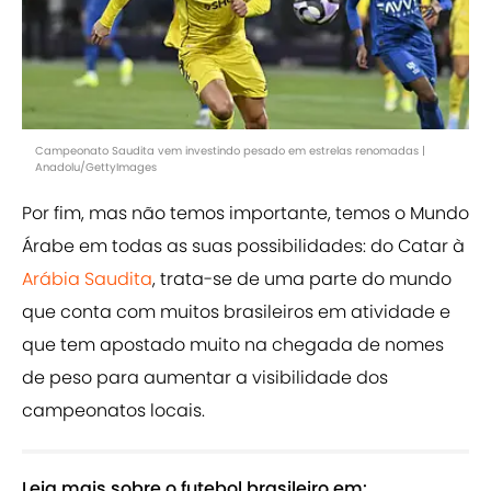
Campeonato Saudita vem investindo pesado em estrelas renomadas |
Anadolu/GettyImages
Por fim, mas não temos importante, temos o Mundo
Árabe em todas as suas possibilidades: do Catar à
Arábia Saudita
, trata-se de uma parte do mundo
que conta com muitos brasileiros em atividade e
que tem apostado muito na chegada de nomes
de peso para aumentar a visibilidade dos
campeonatos locais.
Leia mais sobre o futebol brasileiro em: