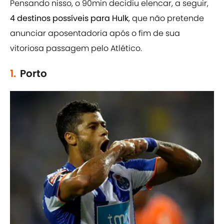
Pensando nisso, o 90min decidiu elencar, a seguir,
4 destinos possíveis para Hulk
, que não pretende
anunciar aposentadoria após o fim de sua
vitoriosa passagem pelo Atlético.
1.
Porto