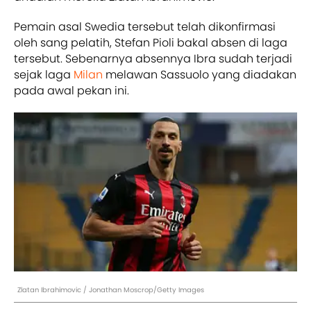
Pemain asal Swedia tersebut telah dikonfirmasi
oleh sang pelatih, Stefan Pioli bakal absen di laga
tersebut. Sebenarnya absennya Ibra sudah terjadi
sejak laga
Milan
melawan Sassuolo yang diadakan
pada awal pekan ini.
Zlatan Ibrahimovic / Jonathan Moscrop/Getty Images