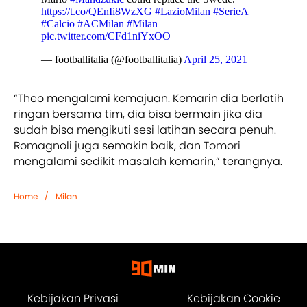
https://t.co/QEnIi8WzXG
#LazioMilan
#SerieA
#Calcio
#ACMilan
#Milan
pic.twitter.com/CFd1niYxOO
— footballitalia (@footballitalia)
April 25, 2021
“Theo mengalami kemajuan. Kemarin dia berlatih
ringan bersama tim, dia bisa bermain jika dia
sudah bisa mengikuti sesi latihan secara penuh.
Romagnoli juga semakin baik, dan Tomori
mengalami sedikit masalah kemarin,” terangnya.
/
Home
Milan
Kebijakan Privasi
Kebijakan Cookie