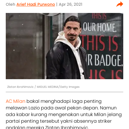
Oleh
Arief Hadi Purwono
| Apr 26, 2021
Zlatan Ibrahimovic / MIGUEL MEDINA/Getty Images
AC Milan
bakal menghadapi laga penting
melawan Lazio pada awal pekan depan. Namun
ada kabar kurang mengenakan untuk Milan jelang
partai penting tersebut yakni absennya striker
andalan mereka Zlatan Ibrahimovic.