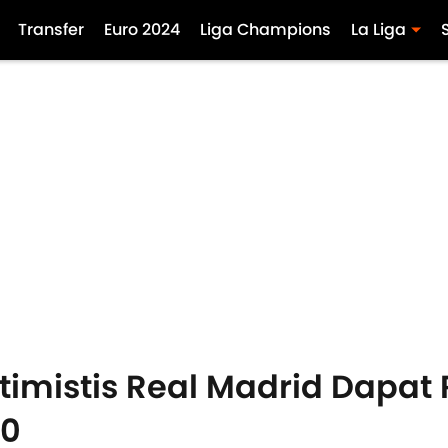
Transfer
Euro 2024
Liga Champions
La Liga
timistis Real Madrid Dapat 
20