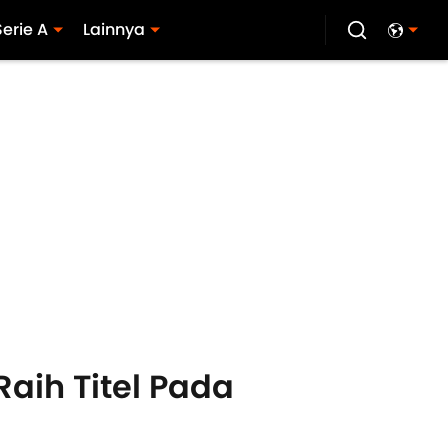
Serie A
Lainnya
Raih Titel Pada