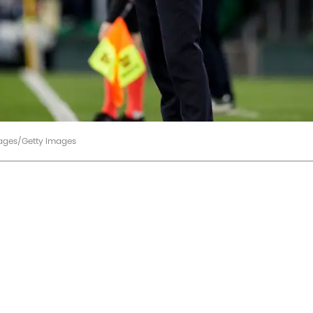
mages/Getty Images