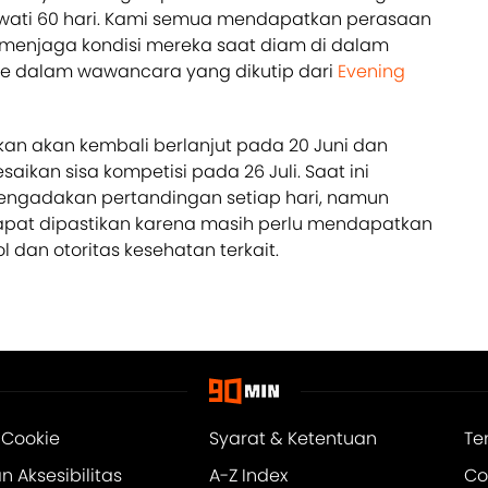
wati 60 hari. Kami semua mendapatkan perasaan
 menjaga kondisi mereka saat diam di dalam
ane dalam wawancara yang dikutip dari
Evening
kan akan kembali berlanjut pada 20 Juni dan
ikan sisa kompetisi pada 26 Juli. Saat ini
engadakan pertandingan setiap hari, namun
apat dipastikan karena masih perlu mendapatkan
l dan otoritas kesehatan terkait.
 Cookie
Syarat & Ketentuan
Te
 Aksesibilitas
A-Z Index
Co