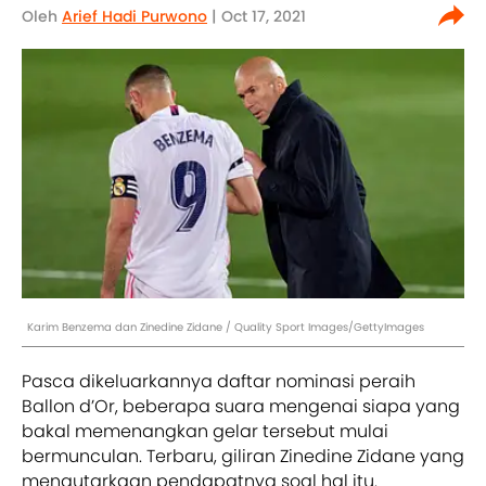
Oleh
Arief Hadi Purwono
| Oct 17, 2021
Karim Benzema dan Zinedine Zidane / Quality Sport Images/GettyImages
Pasca dikeluarkannya daftar nominasi peraih
Ballon d’Or, beberapa suara mengenai siapa yang
bakal memenangkan gelar tersebut mulai
bermunculan. Terbaru, giliran Zinedine Zidane yang
mengutarkaan pendapatnya soal hal itu.