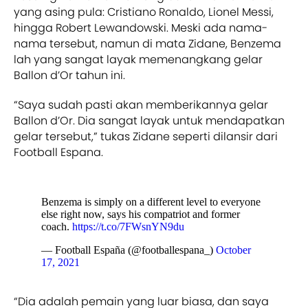
yang asing pula: Cristiano Ronaldo, Lionel Messi,
hingga Robert Lewandowski. Meski ada nama-
nama tersebut, namun di mata Zidane, Benzema
lah yang sangat layak memenangkang gelar
Ballon d’Or tahun ini.
“Saya sudah pasti akan memberikannya gelar
Ballon d’Or. Dia sangat layak untuk mendapatkan
gelar tersebut,” tukas Zidane seperti dilansir dari
Football Espana.
Benzema is simply on a different level to everyone
else right now, says his compatriot and former
coach.
https://t.co/7FWsnYN9du
— Football España (@footballespana_)
October
17, 2021
“Dia adalah pemain yang luar biasa, dan saya