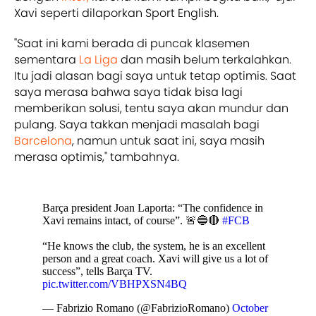
Xavi seperti dilaporkan Sport English.
"Saat ini kami berada di puncak klasemen
sementara
La Liga
dan masih belum terkalahkan.
Itu jadi alasan bagi saya untuk tetap optimis. Saat
saya merasa bahwa saya tidak bisa lagi
memberikan solusi, tentu saya akan mundur dan
pulang. Saya takkan menjadi masalah bagi
Barcelona
, namun untuk saat ini, saya masih
merasa optimis," tambahnya.
Barça president Joan Laporta: “The confidence in
Xavi remains intact, of course”. 🚨🔵🔴
#FCB
“He knows the club, the system, he is an excellent
person and a great coach. Xavi will give us a lot of
success”, tells Barça TV.
pic.twitter.com/VBHPXSN4BQ
— Fabrizio Romano (@FabrizioRomano)
October