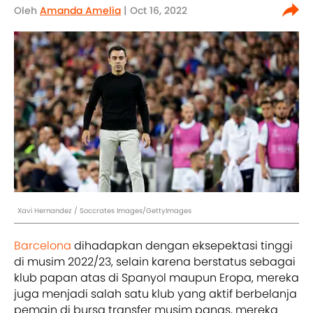
Oleh
Amanda Amelia
| Oct 16, 2022
Xavi Hernandez / Soccrates Images/GettyImages
Barcelona
dihadapkan dengan eksepektasi tinggi
di musim 2022/23, selain karena berstatus sebagai
klub papan atas di Spanyol maupun Eropa, mereka
juga menjadi salah satu klub yang aktif berbelanja
pemain di bursa transfer musim panas, mereka