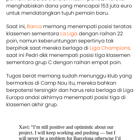
menghabiskan dana yang mencapai 153 juta euro
untuk mendatangkan tujuh pemain baru.
Saat ini,
Barca
memang menempati posisi teratas
klasemen sementara
La Liga
dengan raihan 22
poin, namun keberuntungan sepertinya tak
berpihak saat mereka berlaga di
Liga Champions,
saat ini Pedri dkk menempati posisi tiga klasemen
sementara grup C dengan raihan empat poin.
Tugas berat memang sudah menunggu klub yang
bermarkas di Camp Nou itu, mereka bahkan
berpotensi tersingkir dan harus rela berlaga di Liga
Europa andai akhirnya menempati posisi tiga di
klasemen akhir grup.
Xavi: “I’m still positive and optimistic about our
project. I will keep working and pushing — but I
will never be a problem for Barcelona otherwise I’d