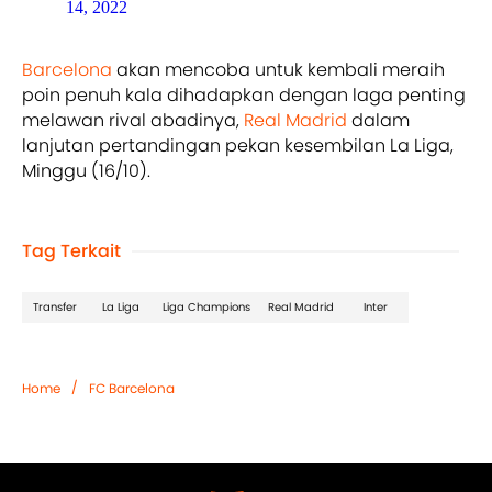
14, 2022
Barcelona
akan mencoba untuk kembali meraih
poin penuh kala dihadapkan dengan laga penting
melawan rival abadinya,
Real Madrid
dalam
lanjutan pertandingan pekan kesembilan La Liga,
Minggu (16/10).
Tag Terkait
Transfer
La Liga
Liga Champions
Real Madrid
Inter
/
Home
FC Barcelona