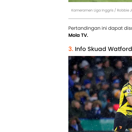
Kameramen Liga Inggris / Robbie 
Pertandingan ini dapat dis
Mola TV.
3.
Info Skuad Watfor