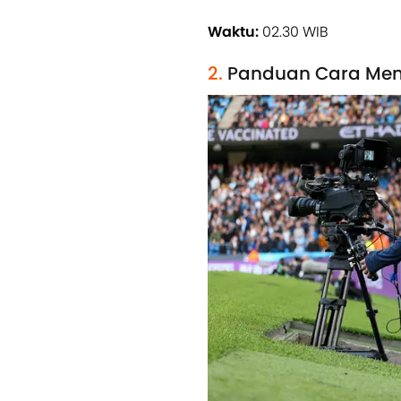
Waktu:
02.30 WIB
2.
Panduan Cara Me