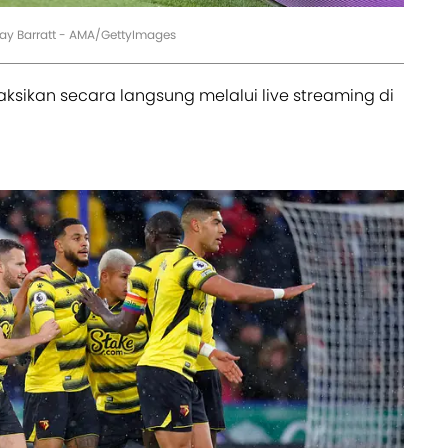
Jay Barratt - AMA/GettyImages
aksikan secara langsung melalui live streaming di
d