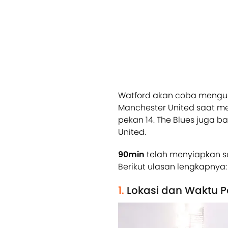
Watford akan coba mengul
Manchester United saat m
pekan 14. The Blues juga 
United.
90min
telah menyiapkan se
Berikut ulasan lengkapnya:
1.
Lokasi dan Waktu 