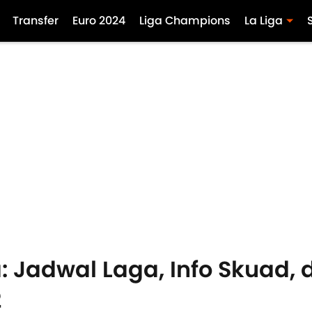
Transfer
Euro 2024
Liga Champions
La Liga
: Jadwal Laga, Info Skuad, 
2