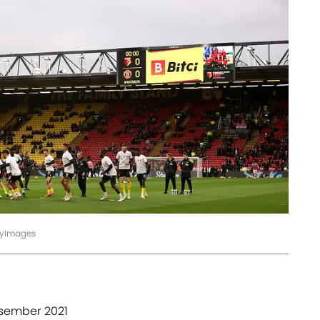
ttyImages
esember 2021