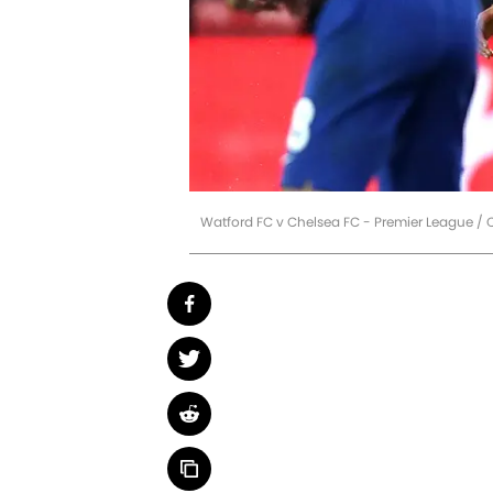
Watford FC v Chelsea FC - Premier League / 