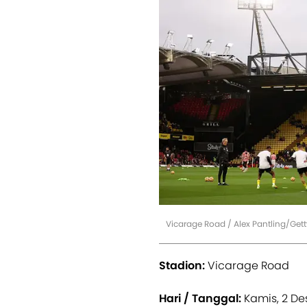
Vicarage Road / Alex Pantling/Ge
Stadion:
Vicarage Road
Hari / Tanggal:
Kamis, 2 D