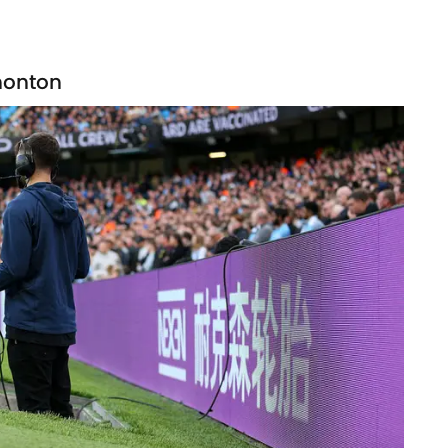
nonton