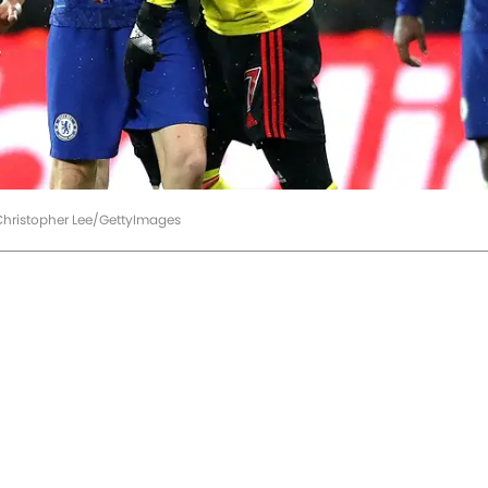
Christopher Lee/GettyImages