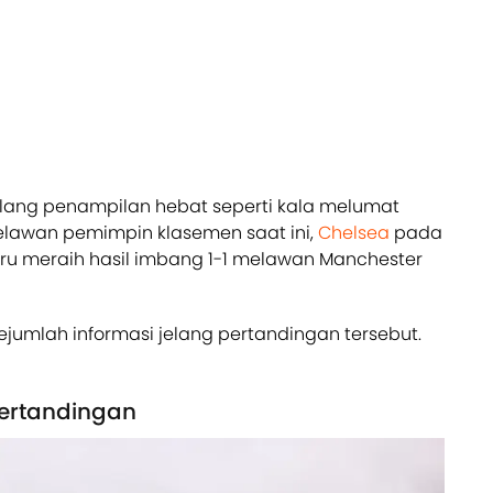
ang penampilan hebat seperti kala melumat
elawan pemimpin klasemen saat ini,
Chelsea
pada
baru meraih hasil imbang 1-1 melawan Manchester
jumlah informasi jelang pertandingan tersebut.
Pertandingan