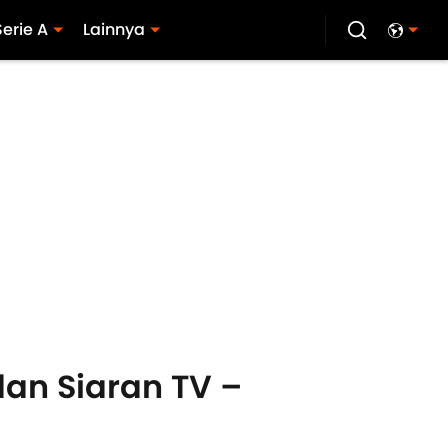
Serie A
Lainnya
dan Siaran TV –