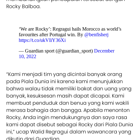
Rocky Balboa.
‘We are Rocky’: Regragui hails Morocco as world’s
favourites after Portugal win. By
@benfisherj
https://t.co/ukVIiY36Xi
— Guardian sport (@guardian_sport)
December
10, 2022
“Kami menjadi tim yang dicintai banyak orang
pada Piala Dunia ini karena kami menunjukkan
bahwa walau tidak memiliki bakat dan uang yang
banyak, kesuksesan masih dapat dicapai. Kami
membuat penduduk dan benua yang kami wakili
merasa bahagia dan bangga. Apabila menonton
Rocky, Anda ingin mendukungnya dan saya rasa
kami dapat disebut sebagai Rocky dari Piala Dunia
ini,” ucap Walid Regragui dalam wawancara yang
dikutip dari Guardian.