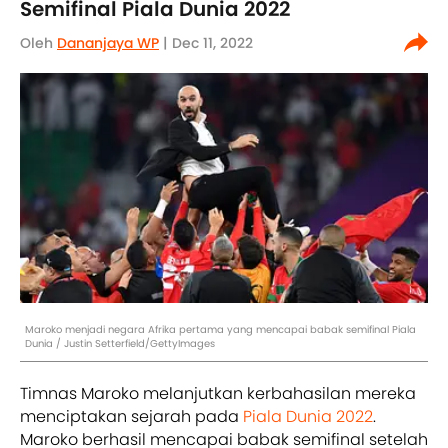
Semifinal Piala Dunia 2022
Oleh
Dananjaya WP
| Dec 11, 2022
Maroko menjadi negara Afrika pertama yang mencapai babak semifinal Piala
Dunia / Justin Setterfield/GettyImages
Timnas Maroko melanjutkan kerbahasilan mereka
menciptakan sejarah pada
Piala Dunia 2022
.
Maroko berhasil mencapai babak semifinal setelah