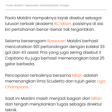
Paolo Maldini / Alessandro Sabattini/Getty Images
Paolo Maldini nampaknya layak disebut sebagai
lulusan terbaik akademi
AC Milan,
posisinya di sisi
kiri pertahanan benar-benar tak tergantikan.
Selama berseragam
Rossoneri
Maldini berhasil
mencatatkan 901 pertandingan dengan koleksi 33
gol dan 43
assist.
Pria yang juga sering disebut Il
Capitano itu juga berhasil memenangkan total 25
gelar berbeda.
Pencapaian terbaiknya bersama
Milan
adalah
memenangkan lima Scudetto dan tujuh gelar
Liga
Champions
.
Saat ini Maldini masih menjadi bagian dari
Milan
dan tengah menjalankan tugas sebagai direktur
teknik.