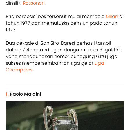
dimiliki
Rossoneri.
Pria berposisi bek tersebut mulai membela
Milan
di
tahun 1977 dan memutuskn pensiun pada tahun
1977.
Dua dekade di San Siro, Baresi berhasil tampil
dalam 714 pertandingan dengan koleksi 31 gol. Pria
yang menggunakan nomor punggung 6 itu juga
sukses mempersembahkan tiga gelar
Liga
Champions.
1.
Paolo Maldini