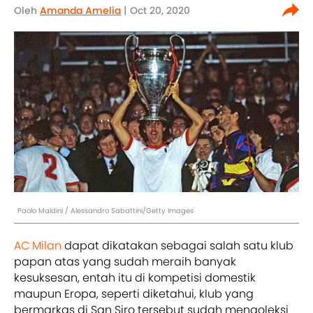
Oleh
Amanda Amelia
| Oct 20, 2020
Paolo Maldini / Alessandro Sabattini/Getty Images
AC Milan
dapat dikatakan sebagai salah satu klub
papan atas yang sudah meraih banyak
kesuksesan, entah itu di kompetisi domestik
maupun Eropa, seperti diketahui, klub yang
bermarkas di San Siro tersebut sudah mengoleksi