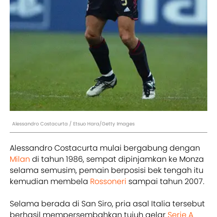
Alessandro Costacurta / Etsuo Hara/Getty Images
Alessandro Costacurta mulai bergabung dengan
Milan
di tahun 1986, sempat dipinjamkan ke Monza
selama semusim, pemain berposisi bek tengah itu
kemudian membela
Rossoneri
sampai tahun 2007.
Selama berada di San Siro, pria asal Italia tersebut
berhasil mempersembahkan tujuh gelar
Serie A