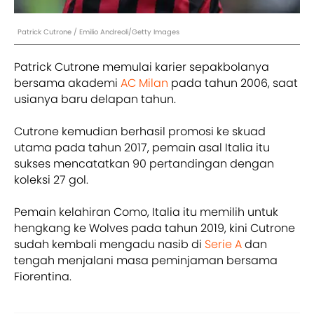
Patrick Cutrone / Emilio Andreoli/Getty Images
Patrick Cutrone memulai karier sepakbolanya
bersama akademi
AC Milan
pada tahun 2006, saat
usianya baru delapan tahun.
Cutrone kemudian berhasil promosi ke skuad
utama pada tahun 2017, pemain asal Italia itu
sukses mencatatkan 90 pertandingan dengan
koleksi 27 gol.
Pemain kelahiran Como, Italia itu memilih untuk
hengkang ke Wolves pada tahun 2019, kini Cutrone
sudah kembali mengadu nasib di
Serie A
dan
tengah menjalani masa peminjaman bersama
Fiorentina.