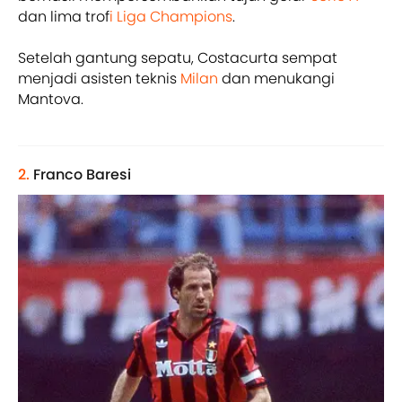
dan lima trof
i Liga Champions
.
Setelah gantung sepatu, Costacurta sempat
menjadi asisten teknis
Milan
dan menukangi
Mantova.
2.
Franco Baresi