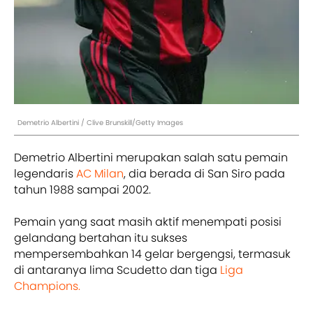
Demetrio Albertini / Clive Brunskill/Getty Images
Demetrio Albertini merupakan salah satu pemain
legendaris
AC Milan
, dia berada di San Siro pada
tahun 1988 sampai 2002.
Pemain yang saat masih aktif menempati posisi
gelandang bertahan itu sukses
mempersembahkan 14 gelar bergengsi, termasuk
di antaranya lima Scudetto dan tiga
Liga
Champions.