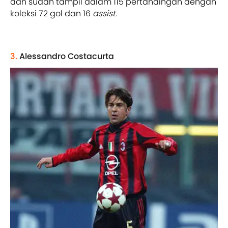
dan sudah tampil dalam 115 pertandingan dengan
koleksi 72 gol dan 16
assist.
3.
Alessandro Costacurta