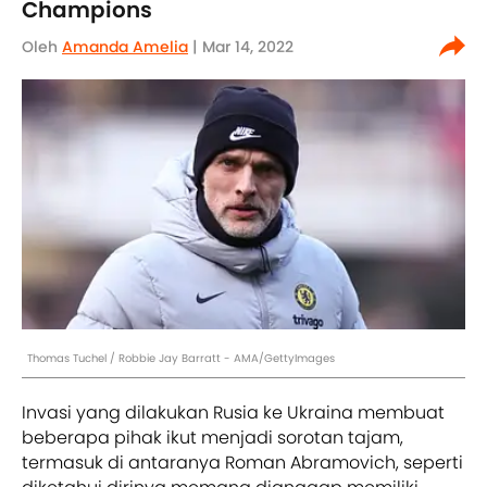
Champions
Oleh
Amanda Amelia
| Mar 14, 2022
Thomas Tuchel / Robbie Jay Barratt - AMA/GettyImages
Invasi yang dilakukan Rusia ke Ukraina membuat
beberapa pihak ikut menjadi sorotan tajam,
termasuk di antaranya Roman Abramovich, seperti