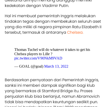
diketahui dirinya memang dianggap memiliki
kedekatan dengan Vladimir Putin.
Hal ini membuat pemerintah Inggris melakukan
tindakan tegas dengan membekukan seluruh aset
yang dia miliki di negara pimpinan Ratu Elizabeth II
tersebut, termasuk di antaranya
Chelsea.
Thomas Tuchel will do whatever it takes to get his
Chelsea players to Lille ?
pic.twitter.com/V90NkM9VAD
— GOAL (@goal)
March 13, 2022
Berdasarkan pernyataan dari Pemerintah Inggris,
sanksi ini memberi dampak signifikan bagi klub
yang bermarkas di Stamford Bridge itu. Proses
penjualan klub bisa berlanjut, namun Abramovich
tidak bisa mendapatkan keuntungan sedikit pun.