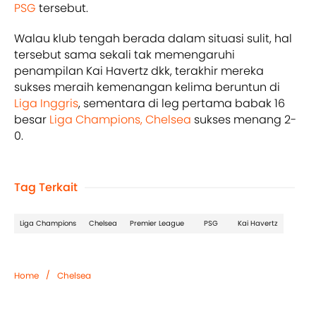
PSG
tersebut.
Walau klub tengah berada dalam situasi sulit, hal
tersebut sama sekali tak memengaruhi
penampilan Kai Havertz dkk, terakhir mereka
sukses meraih kemenangan kelima beruntun di
Liga Inggris
, sementara di leg pertama babak 16
besar
Liga Champions,
Chelsea
sukses menang 2-
0.
Tag Terkait
Liga Champions
Chelsea
Premier League
PSG
Kai Havertz
/
Home
Chelsea