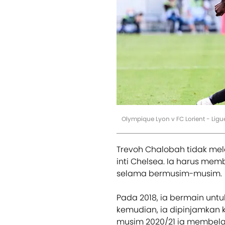
Olympique Lyon v FC Lorient - Ligu
Trevoh Chalobah tidak mel
inti Chelsea. Ia harus mem
selama bermusim-musim.
Pada 2018, ia bermain unt
kemudian, ia dipinjamkan 
musim 2020/21 ia membela kl