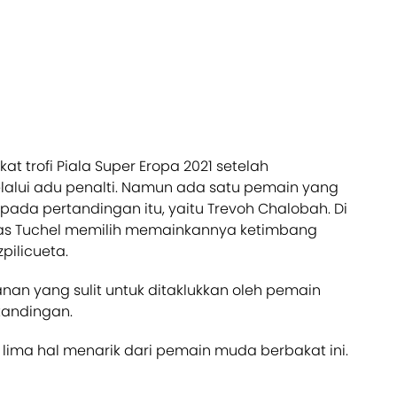
t trofi Piala Super Eropa 2021 setelah
lalui adu penalti. Namun ada satu pemain yang
pada pertandingan itu, yaitu Trevoh Chalobah. Di
mas Tuchel memilih memainkannya ketimbang
pilicueta.
nan yang sulit untuk ditaklukkan oleh pemain
rtandingan.
ima hal menarik dari pemain muda berbakat ini.