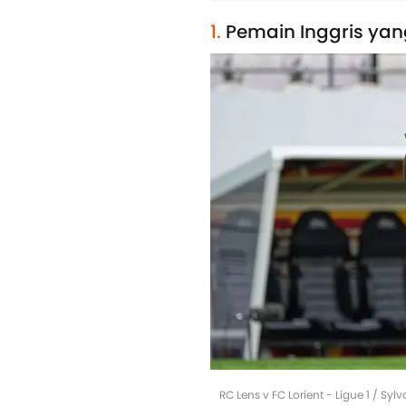
1.
Pemain Inggris yang
RC Lens v FC Lorient - Ligue 1 / Syl