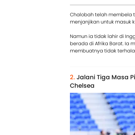
Chalobah telah membela tim
menjanjikan untuk masuk ke
Namun ia tidak lahir di Ing
berada di Afrika Barat. Ia 
membuatnya tidak terhalang
2.
Jalani Tiga Masa 
Chelsea