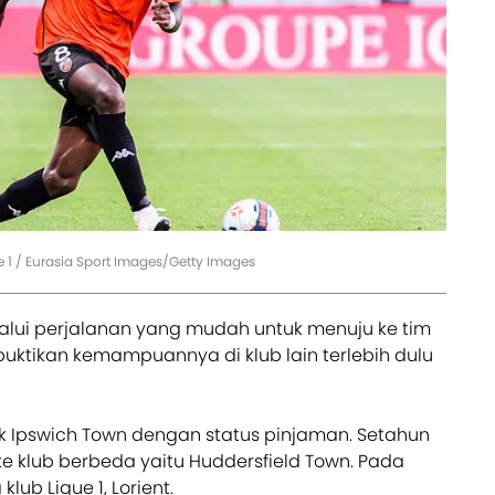
e 1 / Eurasia Sport Images/Getty Images
alui perjalanan yang mudah untuk menuju ke tim
buktikan kemampuannya di klub lain terlebih dulu
uk Ipswich Town dengan status pinjaman. Setahun
ke klub berbeda yaitu Huddersfield Town. Pada
ub Ligue 1, Lorient.