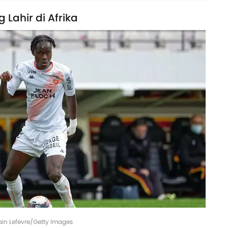
 Lahir di Afrika
vain Lefevre/Getty Images