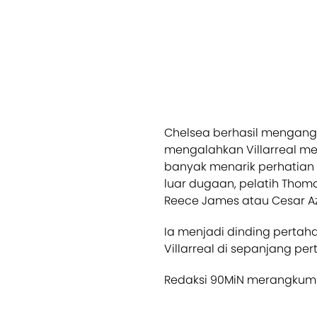
Chelsea berhasil mengangka
mengalahkan Villarreal me
banyak menarik perhatian 
luar dugaan, pelatih Tho
Reece James atau Cesar Az
Ia menjadi dinding pertaha
Villarreal di sepanjang pe
Redaksi 90MiN merangkum l