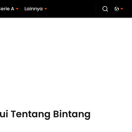
Serie A
Lainnya
ui Tentang Bintang