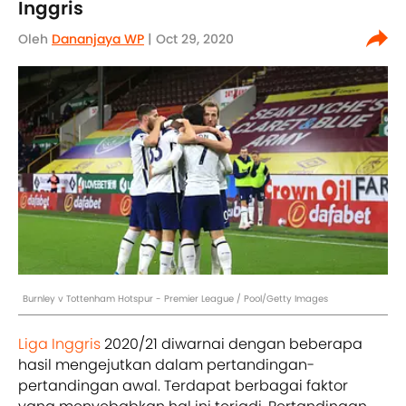
Inggris
Oleh
Dananjaya WP
| Oct 29, 2020
Burnley v Tottenham Hotspur - Premier League / Pool/Getty Images
Liga Inggris
2020/21 diwarnai dengan beberapa
hasil mengejutkan dalam pertandingan-
pertandingan awal. Terdapat berbagai faktor