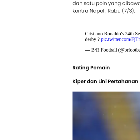
dan satu poin yang dibawa
kontra Napoli, Rabu (7/3).
Cristiano Ronaldo's 24th Ser
derby ?
pic.twitter.com/F
— B/R Football (@brfootba
Rating Pemain
Kiper dan Lini Pertahanan