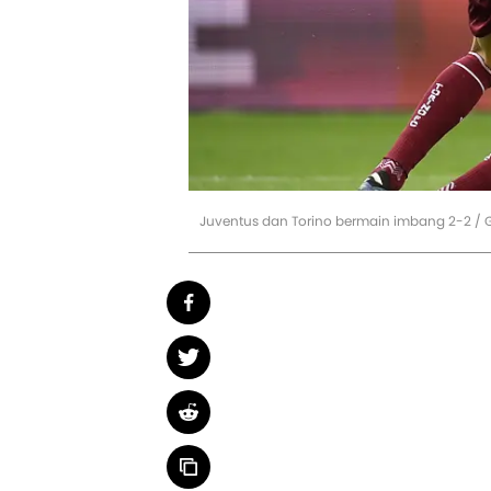
Juventus dan Torino bermain imbang 2-2 / G