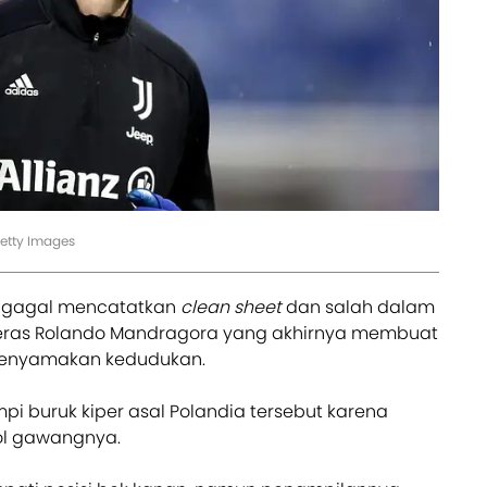
Getty Images
gagal mencatatkan
clean sheet
dan salah dalam
eras Rolando Mandragora yang akhirnya membuat
menyamakan kedudukan.
i buruk kiper asal Polandia tersebut karena
ol gawangnya.