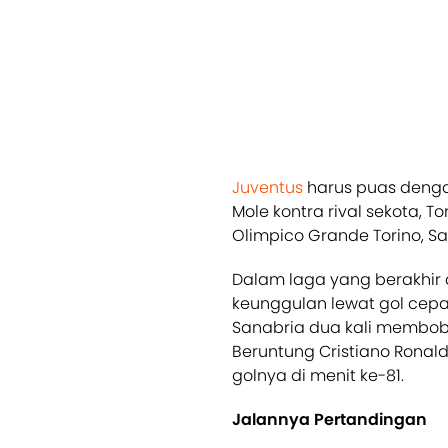
Juventus
harus puas denga
Mole kontra rival sekota, 
Olimpico Grande Torino, Sa
Dalam laga yang berakhir d
keunggulan lewat gol cepat
Sanabria dua kali membobo
Beruntung Cristiano Rona
golnya di menit ke-81.
Jalannya Pertandingan