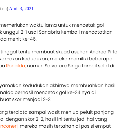
fcen)
April 3, 2021
k memerlukan waktu lama untuk mencetak gol
 unggul 2-1 usai Sanabria kembali mencatatkan
da menit ke-46.
tinggal tentu membuat skuad asuhan Andrea Pirlo
nyamakan kedudukan, mereka memiliki beberapa
au
Ronaldo,
namun Salvatore Sirigu tampil solid di
yamakan kedudukan akhirnya membuahkan hasil
Ronaldo berhasil mencetak gol ke-24 nya di
uat skor menjadi 2-2.
ng tercipta sampai wasit meniup peluit panjang
dengan skor 2-2, hasil ini tentu jadi hal yang
anconeri
, mereka masih tertahan di posisi empat