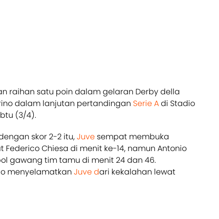
n raihan satu poin dalam gelaran Derby della
Torino dalam lanjutan pertandingan
Serie A
di Stadio
btu (3/4).
engan skor 2-2 itu,
Juve
sempat membuka
 Federico Chiesa di menit ke-14, namun Antonio
l gawang tim tamu di menit 24 dan 46.
ldo menyelamatkan
Juve d
ari kekalahan lewat