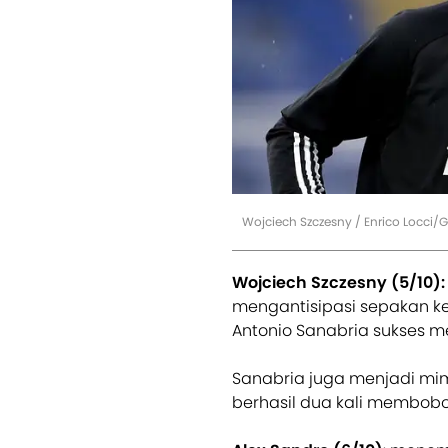
Wojciech Szczesny / Enrico Locci/
Wojciech Szczesny (5/10):
mengantisipasi sepakan k
Antonio Sanabria sukses 
Sanabria juga menjadi mimp
berhasil dua kali membob