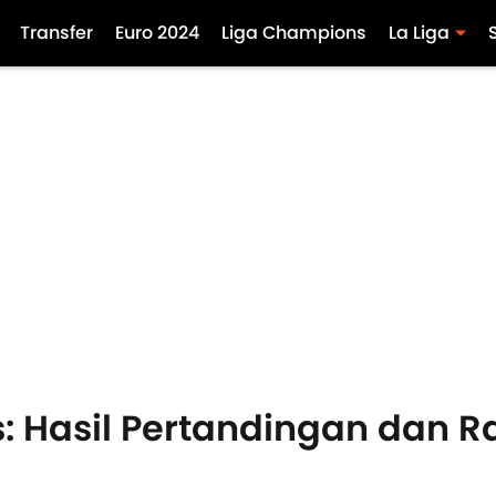
Transfer
Euro 2024
Liga Champions
La Liga
s: Hasil Pertandingan dan R