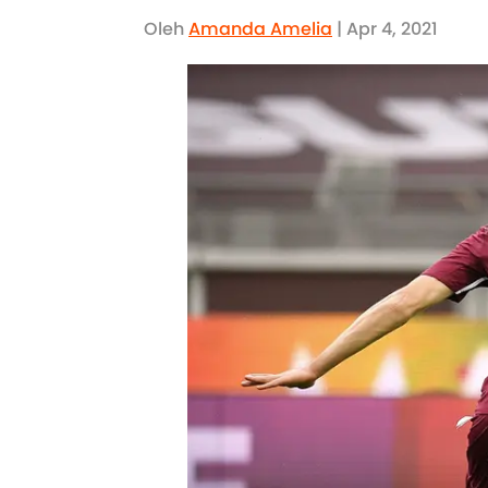
Oleh
Amanda Amelia
| Apr 4, 2021