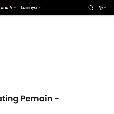
Serie A
Lainnya
ating Pemain -