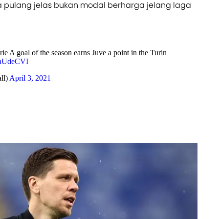
 pulang jelas bukan modal berharga jelang laga
ie A goal of the season earns Juve a point in the Turin
jTnUdeCVI
ll)
April 3, 2021