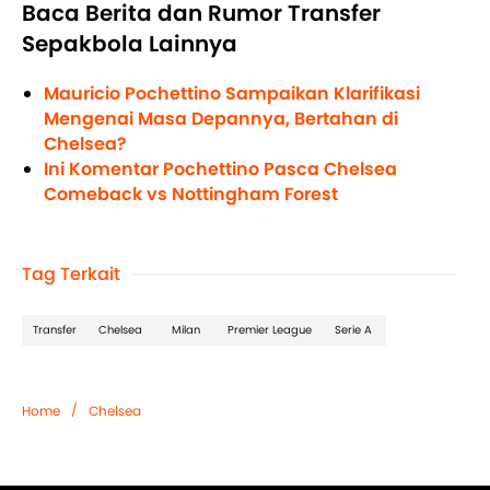
Baca Berita dan Rumor Transfer
Sepakbola Lainnya
Mauricio Pochettino Sampaikan Klarifikasi
Mengenai Masa Depannya, Bertahan di
Chelsea?
Ini Komentar Pochettino Pasca Chelsea
Comeback vs Nottingham Forest
Tag Terkait
Transfer
Chelsea
Milan
Premier League
Serie A
/
Home
Chelsea