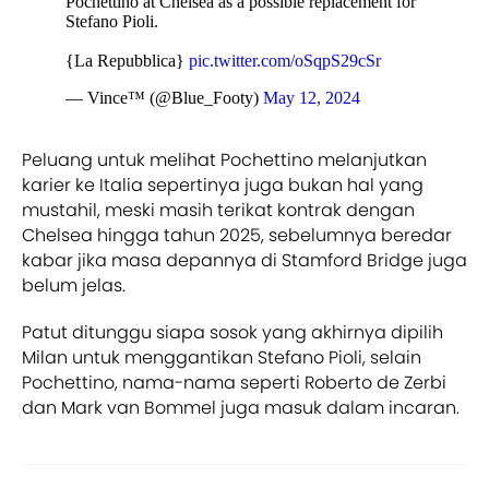
Pochettino at Chelsea as a possible replacement for
Stefano Pioli.
{La Repubblica}
pic.twitter.com/oSqpS29cSr
— Vince™ (@Blue_Footy)
May 12, 2024
Peluang untuk melihat Pochettino melanjutkan
karier ke Italia sepertinya juga bukan hal yang
mustahil, meski masih terikat kontrak dengan
Chelsea hingga tahun 2025, sebelumnya beredar
kabar jika masa depannya di Stamford Bridge juga
belum jelas.
Patut ditunggu siapa sosok yang akhirnya dipilih
Milan untuk menggantikan Stefano Pioli, selain
Pochettino, nama-nama seperti Roberto de Zerbi
dan Mark van Bommel juga masuk dalam incaran.