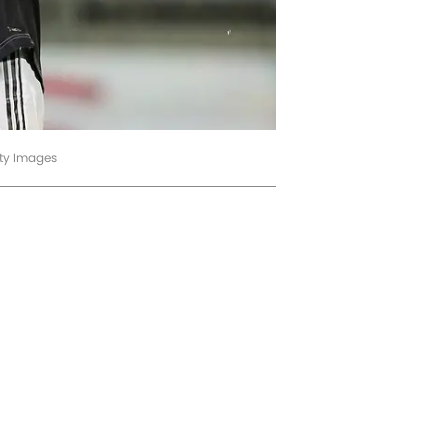
tty Images