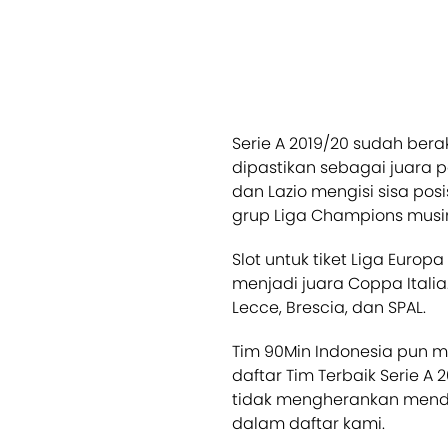
Serie A 2019/20 sudah bera
dipastikan sebagai juara p
dan Lazio mengisi sisa pos
grup Liga Champions musi
Slot untuk tiket Liga Europ
menjadi juara Coppa Itali
Lecce, Brescia, dan SPAL.
Tim 90Min Indonesia pun 
daftar Tim Terbaik Serie A 
tidak mengherankan mend
dalam daftar kami.