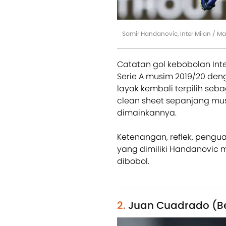
Samir Handanovic, Inter Milan / M
Catatan gol kebobolan Inte
Serie A musim 2019/20 den
layak kembali terpilih seb
clean sheet sepanjang musi
dimainkannya.
Ketenangan, reflek, pengu
yang dimiliki Handanovic 
dibobol.
2.
Juan Cuadrado (Be