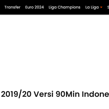
Transfer
Euro 2024
Liga Champions
La Liga
 2019/20 Versi 90Min Indone