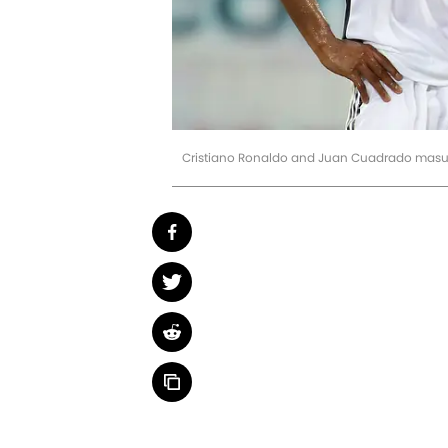
Cristiano Ronaldo and Juan Cuadrado masuk d