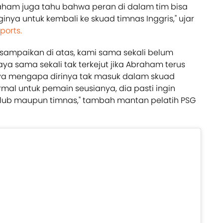
aham juga tahu bahwa peran di dalam tim bisa
ya untuk kembali ke skuad timnas Inggris," ujar
ports.
isampaikan di atas, kami sama sekali belum
aya sama sekali tak terkejut jika Abraham terus
nya mengapa dirinya tak masuk dalam skuad
ormal untuk pemain seusianya, dia pasti ingin
 klub maupun timnas," tambah mantan pelatih PSG