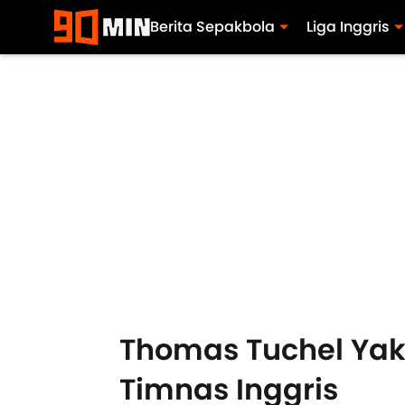
Berita Sepakbola
Liga Inggris
Thomas Tuchel Ya
Timnas Inggris