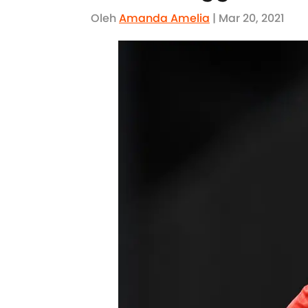
Oleh
Amanda Amelia
| Mar 20, 2021