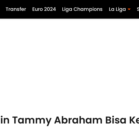
Transfer
Euro 2024
Liga Champions
La Liga
kin Tammy Abraham Bisa K