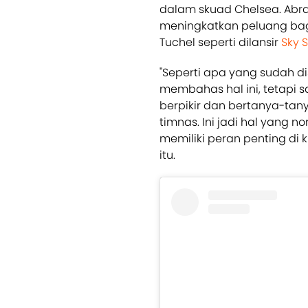
dalam skuad Chelsea. Abr
meningkatkan peluang bagin
Tuchel seperti dilansir
Sky S
"Seperti apa yang sudah d
membahas hal ini, tetapi s
berpikir dan bertanya-ta
timnas. Ini jadi hal yang n
memiliki peran penting di
itu.