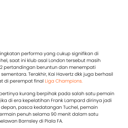
gkatan performa yang cukup signifikan di
l, saat ini klub asal London tersebut masih
12 pertandingan beruntun dan menempati
ementara. Terakhir, Kai Havertz dkk juga berhasil
di perempat final
Liga Champions.
pertinya kurang berpihak pada salah satu pemain
ka di era kepelatihan Frank Lampard dirinya jadi
ini depan, pasca kedatangan Tuchel, pemain
 bermain penuh selama 90 menit dalam satu
elawan Barnsley di Piala FA.