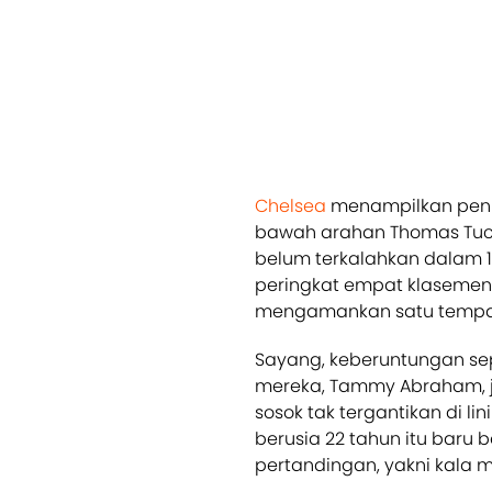
Chelsea
menampilkan penin
bawah arahan Thomas Tuche
belum terkalahkan dalam 
peringkat empat klasemen s
mengamankan satu tempat 
Sayang, keberuntungan se
mereka, Tammy Abraham, ji
sosok tak tergantikan di l
berusia 22 tahun itu baru
pertandingan, yakni kala m