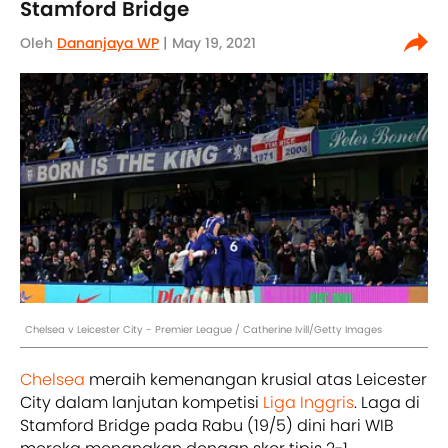
Stamford Bridge
Oleh
Dananjaya WP
| May 19, 2021
Chelsea v Leicester City - Premier League / Catherine Ivill/Getty Images
Chelsea
meraih kemenangan krusial atas Leicester
City dalam lanjutan kompetisi
Liga Inggris
. Laga di
Stamford Bridge pada Rabu (19/5) dini hari WIB