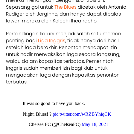
mereka menangkan dengan skor tipis 2-1.
Sepasang gol untuk
The Blues
dicetak oleh Antonio
Rudiger oleh Jorginho, dan hanya dapat dibalas
lawan mereka oleh Kelechi Iheanacho.
Pertandingan kali ini menjadi salah satu momen
penting bagi
Liga Inggris
, tidak hanya dari hasil
setelah laga berakhir. Penonton mendapat izin
untuk hadir menyaksikan laga secara langsung,
walau dalam kapasitas terbatas. Pemerintah
Inggris sudah memberi izin bagi klub untuk
mengadakan laga dengan kapasitas penonton
terbatas.
It was so good to have you back.
Night, Blues! ?
pic.twitter.com/wRZBYhiqCK
— Chelsea FC (@ChelseaFC)
May 18, 2021