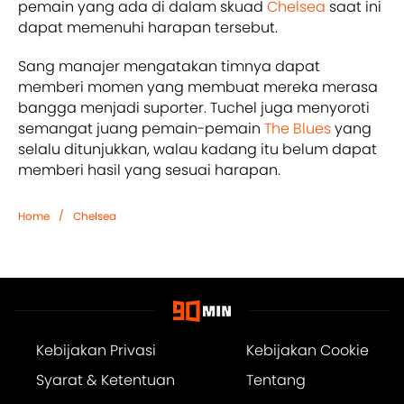
pemain yang ada di dalam skuad
Chelsea
saat ini
dapat memenuhi harapan tersebut.
Sang manajer mengatakan timnya dapat
memberi momen yang membuat mereka merasa
bangga menjadi suporter. Tuchel juga menyoroti
semangat juang pemain-pemain
The Blues
yang
selalu ditunjukkan, walau kadang itu belum dapat
memberi hasil yang sesuai harapan.
/
Home
Chelsea
Kebijakan Privasi
Kebijakan Cookie
Syarat & Ketentuan
Tentang