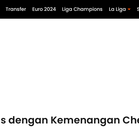
Transfer
Euro 2024
Liga Champions
La Liga
s dengan Kemenangan Chel