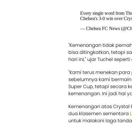
Every single word from Tho
Chelsea's 3-0 win over Crys
— Chelsea FC News (@Ch
"Kemenangan tidak pernah
bisa ditingkatkan, tetapi
hari ini," ujar Tuchel seperti
"Kami terus menekan para p
sebelumnya kami bermain s
Super Cup, tetapi secara 
kemenangan. Ini jadi hal 
Kemenangan atas Crystal
dua klasemen sementara
untuk malakoni laga tand