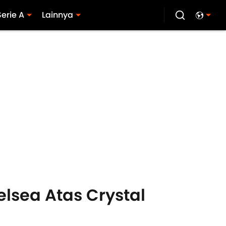
Serie A
Lainnya
sea Atas Crystal