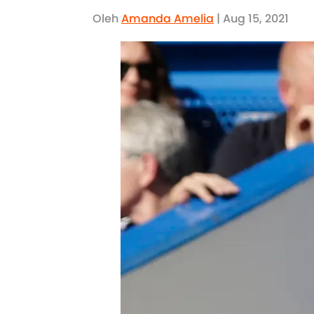
Oleh
Amanda Amelia
| Aug 15, 2021