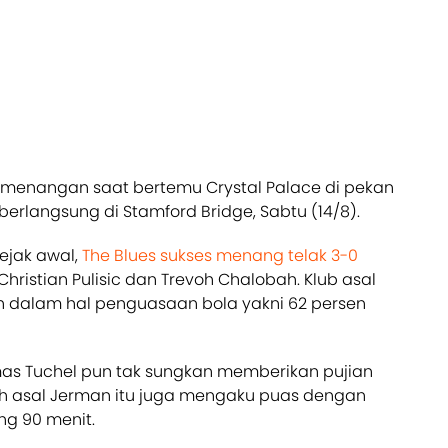
emenangan saat bertemu Crystal Palace di pekan
erlangsung di Stamford Bridge, Sabtu (14/8).
ejak awal,
The Blues sukses menang telak 3-0
Christian Pulisic dan Trevoh Chalobah. Klub asal
uh dalam hal penguasaan bola yakni 62 persen
mas Tuchel pun tak sungkan memberikan pujian
ih asal Jerman itu juga mengaku puas dengan
g 90 menit.